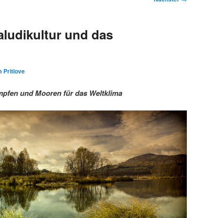
ludikultur und das
 Pritlove
pfen und Mooren für das Weltklima