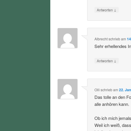
↓
Antworten
Albrecht
schrieb
am
14
Sehr erhellendes I
↓
Antworten
Olli
schrieb
am
22. Ja
Das tolle an den F
alle anhören kann.
Ob ich mich jemals 
Weil ich weiß, dass