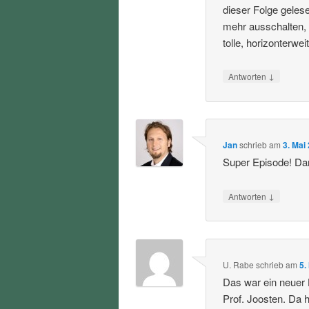
dieser Folge geles
mehr ausschalten,
tolle, horizonterwe
↓
Antworten
Jan
schrieb
am
3. Mai
Super Episode! Da
↓
Antworten
U. Rabe
schrieb
am
5.
Das war ein neuer 
Prof. Joosten. Da h