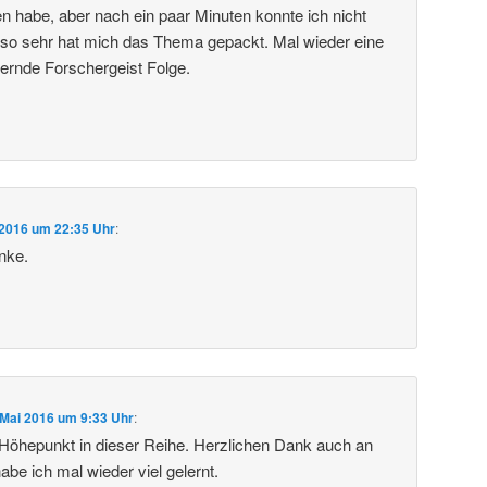
en habe, aber nach ein paar Minuten konnte ich nicht
 so sehr hat mich das Thema gepackt. Mal wieder eine
iternde Forschergeist Folge.
 2016 um 22:35 Uhr
:
nke.
 Mai 2016 um 9:33 Uhr
:
Höhepunkt in dieser Reihe. Herzlichen Dank auch an
abe ich mal wieder viel gelernt.