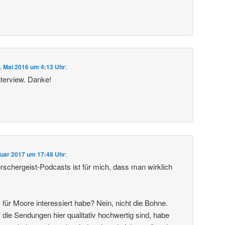
. Mai 2016 um 4:13 Uhr
:
nterview. Danke!
nuar 2017 um 17:48 Uhr
:
orschergeist-Podcasts ist für mich, dass man wirklich
für Moore interessiert habe? Nein, nicht die Bohne.
 die Sendungen hier qualitativ hochwertig sind, habe