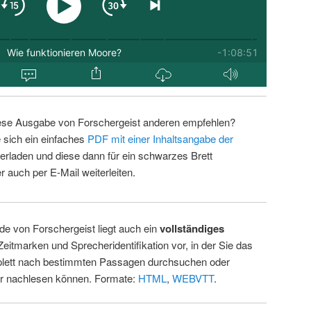
ese Ausgabe von Forschergeist anderen empfehlen?
 sich ein einfaches
PDF mit einer Inhaltsangabe der
erladen und diese dann für ein schwarzes Brett
 auch per E-Mail weiterleiten.
de von Forschergeist liegt auch ein
vollständiges
Zeitmarken und Sprecheridentifikation vor, in der Sie das
ett nach bestimmten Passagen durchsuchen oder
ur nachlesen können. Formate:
HTML
,
WEBVTT
.