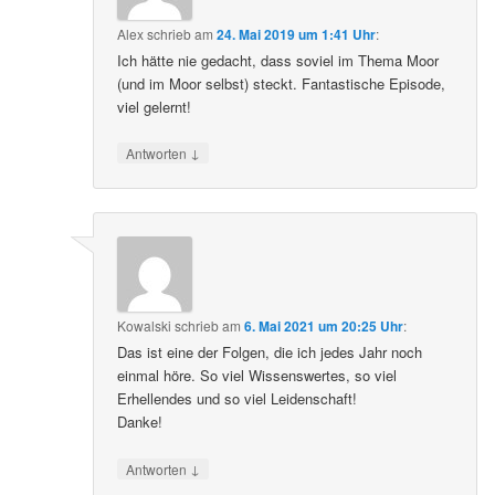
Alex
schrieb
am
24. Mai 2019 um 1:41 Uhr
:
Ich hätte nie gedacht, dass soviel im Thema Moor
(und im Moor selbst) steckt. Fantastische Episode,
viel gelernt!
↓
Antworten
Kowalski
schrieb
am
6. Mai 2021 um 20:25 Uhr
:
Das ist eine der Folgen, die ich jedes Jahr noch
einmal höre. So viel Wissenswertes, so viel
Erhellendes und so viel Leidenschaft!
Danke!
↓
Antworten