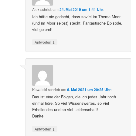
Alex
schrieb
am
24. Mai 2019 um 1:41 Uhr
:
Ich hätte nie gedacht, dass soviel im Thema Moor
(und im Moor selbst) steckt. Fantastische Episode,
viel gelernt!
↓
Antworten
Kowalski
schrieb
am
6. Mai 2021 um 20:25 Uhr
:
Das ist eine der Folgen, die ich jedes Jahr noch
einmal höre. So viel Wissenswertes, so viel
Erhellendes und so viel Leidenschaft!
Danke!
↓
Antworten