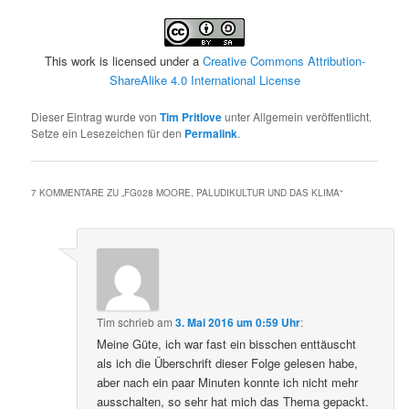
This work is licensed under a
Creative Commons Attribution-
ShareAlike 4.0 International License
Dieser Eintrag wurde von
Tim Pritlove
unter Allgemein veröffentlicht.
Setze ein Lesezeichen für den
Permalink
.
7 KOMMENTARE ZU „
FG028 MOORE, PALUDIKULTUR UND DAS KLIMA
“
Tim
schrieb
am
3. Mai 2016 um 0:59 Uhr
:
Meine Güte, ich war fast ein bisschen enttäuscht
als ich die Überschrift dieser Folge gelesen habe,
aber nach ein paar Minuten konnte ich nicht mehr
ausschalten, so sehr hat mich das Thema gepackt.