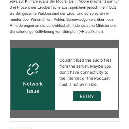
etwa zur Klimarelevanz der Moore: Denn Moore machen zwar nur
drei Prozent der Erdoberfläche aus, speichern jedoch mehr CO2
als der gesamte Waldbestand der Erde. Und so sprechen wir
munter über Windmühlen, Polder, Spreewaldgurken, über neue
Anforderungen an die Landwirtschaft, indonesische Minister und
die schwierige Kultivierung von Sümpfen (=Paludikultur).