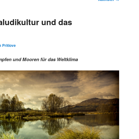
ludikultur und das
 Pritlove
pfen und Mooren für das Weltklima