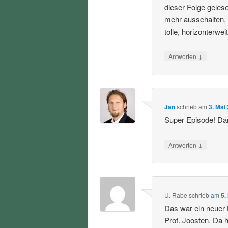
dieser Folge geles
mehr ausschalten,
tolle, horizonterwe
↓
Antworten
Jan
schrieb
am
3. Mai
Super Episode! Da
↓
Antworten
U. Rabe
schrieb
am
5.
Das war ein neuer 
Prof. Joosten. Da h