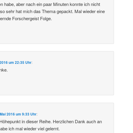
en habe, aber nach ein paar Minuten konnte ich nicht
 so sehr hat mich das Thema gepackt. Mal wieder eine
iternde Forschergeist Folge.
 2016 um 22:35 Uhr
:
nke.
 Mai 2016 um 9:33 Uhr
:
Höhepunkt in dieser Reihe. Herzlichen Dank auch an
abe ich mal wieder viel gelernt.