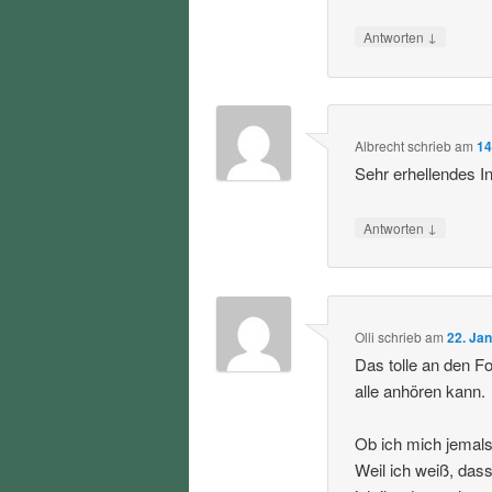
↓
Antworten
Albrecht
schrieb
am
14
Sehr erhellendes I
↓
Antworten
Olli
schrieb
am
22. Ja
Das tolle an den F
alle anhören kann.
Ob ich mich jemals 
Weil ich weiß, dass