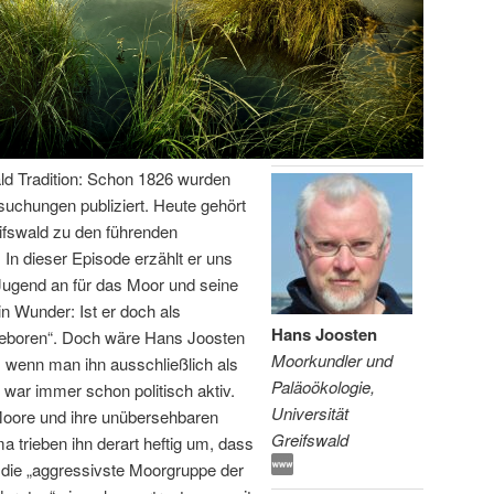
ld Tradition: Schon 1826 wurden
rsuchungen publiziert. Heute gehört
ifswald zu den führenden
In dieser Episode erzählt er uns
Jugend an für das Moor und seine
in Wunder: Ist er doch als
Hans Joosten
 geboren“. Doch wäre Hans Joosten
Moorkundler und
 wenn man ihn ausschließlich als
Paläoökologie,
ar immer schon politisch aktiv.
Universität
Moore und ihre unübersehbaren
Greifswald
 trieben ihn derart heftig um, dass
t die „aggressivste Moorgruppe der