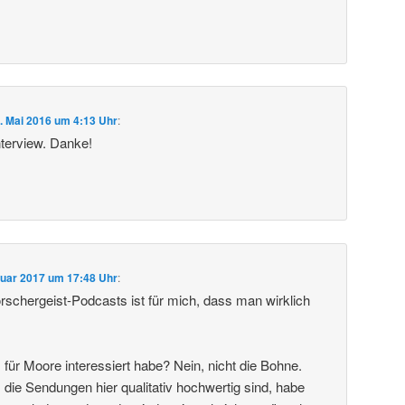
. Mai 2016 um 4:13 Uhr
:
nterview. Danke!
nuar 2017 um 17:48 Uhr
:
orschergeist-Podcasts ist für mich, dass man wirklich
für Moore interessiert habe? Nein, nicht die Bohne.
 die Sendungen hier qualitativ hochwertig sind, habe