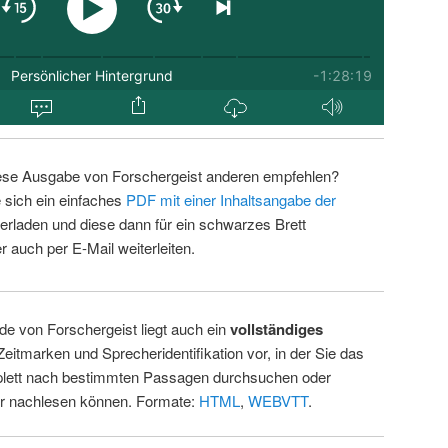
ese Ausgabe von Forschergeist anderen empfehlen?
 sich ein einfaches
PDF mit einer Inhaltsangabe der
erladen und diese dann für ein schwarzes Brett
 auch per E-Mail weiterleiten.
de von Forschergeist liegt auch ein
vollständiges
Zeitmarken und Sprecheridentifikation vor, in der Sie das
ett nach bestimmten Passagen durchsuchen oder
ur nachlesen können. Formate:
HTML
,
WEBVTT
.