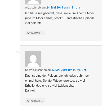
Alex
schrieb
am
24. Mai 2019 um 1:41 Uhr
:
Ich hätte nie gedacht, dass soviel im Thema Moor
(und im Moor selbst) steckt. Fantastische Episode,
viel gelernt!
↓
Antworten
Kowalski
schrieb
am
6. Mai 2021 um 20:25 Uhr
:
Das ist eine der Folgen, die ich jedes Jahr noch
einmal höre. So viel Wissenswertes, so viel
Erhellendes und so viel Leidenschaft!
Danke!
↓
Antworten