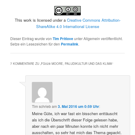
This work is licensed under a
Creative Commons Attribution-
ShareAlike 4.0 International License
Dieser Eintrag wurde von
Tim Pritlove
unter Allgemein veröffentlicht.
Setze ein Lesezeichen für den
Permalink
.
7 KOMMENTARE ZU „
FG028 MOORE, PALUDIKULTUR UND DAS KLIMA
“
Tim
schrieb
am
3. Mai 2016 um 0:59 Uhr
:
Meine Güte, ich war fast ein bisschen enttäuscht
als ich die Überschrift dieser Folge gelesen habe,
aber nach ein paar Minuten konnte ich nicht mehr
ausschalten, so sehr hat mich das Thema gepackt.