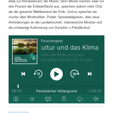
etwa zur Klimarelevanz der Moore: Denn Moore machen zwar nur
drei Prozent der Erdoberfläche aus, speichern jedoch mehr CO2
als der gesamte Waldbestand der Erde. Und so sprechen wir
munter über Windmühlen, Polder, Spreewaldgurken, über neue
Anforderungen an die Landwirtschaft, indonesische Minister und
die schwierige Kultivierung von Sümpfen (=Paludikultur).