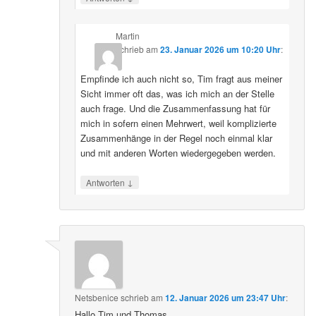
Martin
schrieb
am
23. Januar 2026 um 10:20 Uhr
:
Empfinde ich auch nicht so, Tim fragt aus meiner
Sicht immer oft das, was ich mich an der Stelle
auch frage. Und die Zusammenfassung hat für
mich in sofern einen Mehrwert, weil komplizierte
Zusammenhänge in der Regel noch einmal klar
und mit anderen Worten wiedergegeben werden.
↓
Antworten
Netsbenice
schrieb
am
12. Januar 2026 um 23:47 Uhr
:
Hallo Tim und Thomas,