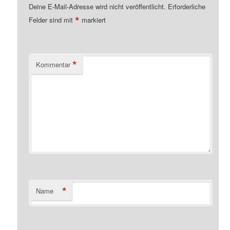
Deine E-Mail-Adresse wird nicht veröffentlicht.
Erforderliche
*
Felder sind mit
markiert
*
Kommentar
*
Name