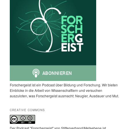
Forschergeist ist ein Podcast über Bildung und Forschung. Wir bieten
Einblicke in die Arbeit von Wissenschaftlern und versuchen
auszuloten, was Forschergeist ausmacht: Neugier, Ausdauer und Mut.
CREATIVE COMMONS
Der Podcast "Forschergeist" von Stifterverband/Metaebene ist