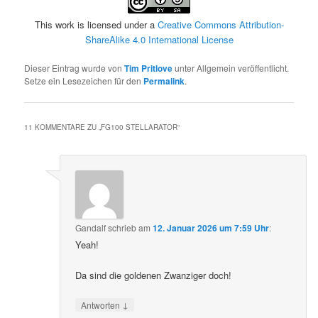
This work is licensed under a
Creative Commons Attribution-
ShareAlike 4.0 International License
Dieser Eintrag wurde von
Tim Pritlove
unter Allgemein veröffentlicht.
Setze ein Lesezeichen für den
Permalink
.
11 KOMMENTARE ZU „
FG100 STELLARATOR
“
Gandalf
schrieb
am
12. Januar 2026 um 7:59 Uhr
:
Yeah!
Da sind die goldenen Zwanziger doch!
↓
Antworten