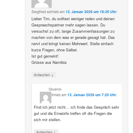
Siegfried
schrieb
am
12. Januar 2026 um 18:20 Uhr
:
Lieber Tim, du solltest weniger reden und deinen
Gespraechspartner mehr sagen lassen. Du
versuchst zu oft, lange Zusammenfassungen zu
machen von dem was er gerade gesagt hat. Das
nervt und bringt keinen Mehrwert. Stelle einfach
kurze Fragen, ohne Salbei.
Ist gut gemeint!
Grüsse aus Namibia
↓
Antworten
Gruenix
schrieb
am
13. Januar 2026 um 7:20 Uhr
:
Find ich jetzt nicht… ich finde das Gespräch sehr
gut und die Einwürfe treffen oft die Fragen die
sich mir stellen.
↓
Antworten