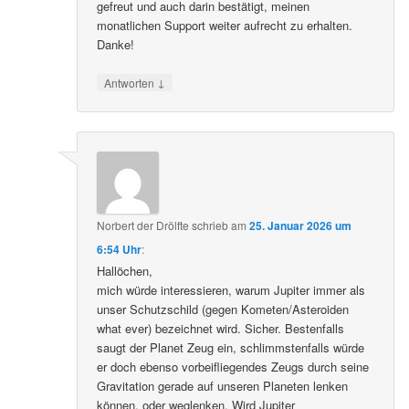
gefreut und auch darin bestätigt, meinen
monatlichen Support weiter aufrecht zu erhalten.
Danke!
↓
Antworten
Norbert der Drölfte
schrieb
am
25. Januar 2026 um
6:54 Uhr
:
Hallöchen,
mich würde interessieren, warum Jupiter immer als
unser Schutzschild (gegen Kometen/Asteroiden
what ever) bezeichnet wird. Sicher. Bestenfalls
saugt der Planet Zeug ein, schlimmstenfalls würde
er doch ebenso vorbeifliegendes Zeugs durch seine
Gravitation gerade auf unseren Planeten lenken
können, oder weglenken. Wird Jupiter