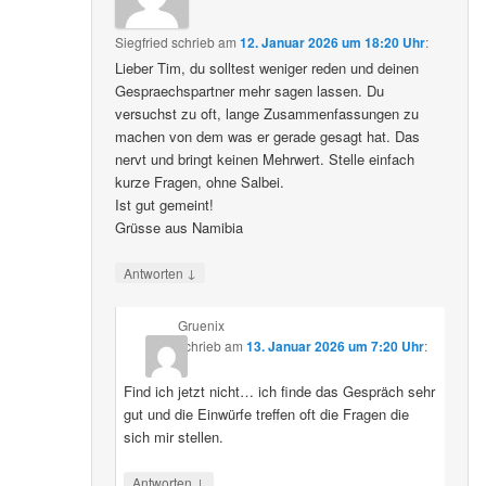
Siegfried
schrieb
am
12. Januar 2026 um 18:20 Uhr
:
Lieber Tim, du solltest weniger reden und deinen
Gespraechspartner mehr sagen lassen. Du
versuchst zu oft, lange Zusammenfassungen zu
machen von dem was er gerade gesagt hat. Das
nervt und bringt keinen Mehrwert. Stelle einfach
kurze Fragen, ohne Salbei.
Ist gut gemeint!
Grüsse aus Namibia
↓
Antworten
Gruenix
schrieb
am
13. Januar 2026 um 7:20 Uhr
:
Find ich jetzt nicht… ich finde das Gespräch sehr
gut und die Einwürfe treffen oft die Fragen die
sich mir stellen.
↓
Antworten