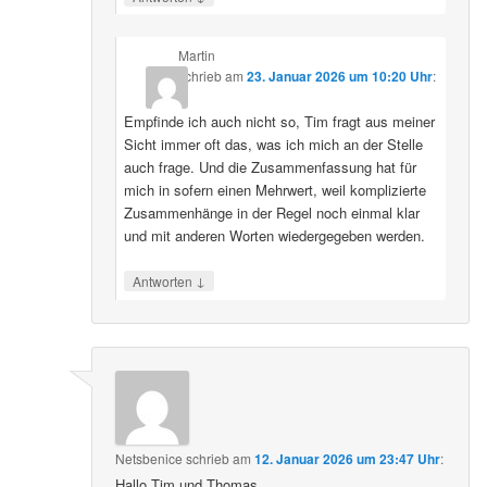
Martin
schrieb
am
23. Januar 2026 um 10:20 Uhr
:
Empfinde ich auch nicht so, Tim fragt aus meiner
Sicht immer oft das, was ich mich an der Stelle
auch frage. Und die Zusammenfassung hat für
mich in sofern einen Mehrwert, weil komplizierte
Zusammenhänge in der Regel noch einmal klar
und mit anderen Worten wiedergegeben werden.
↓
Antworten
Netsbenice
schrieb
am
12. Januar 2026 um 23:47 Uhr
:
Hallo Tim und Thomas,