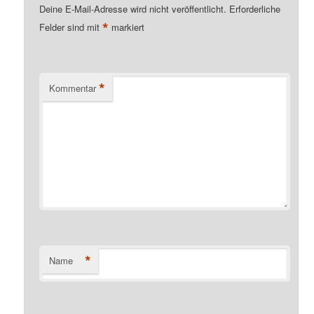
Deine E-Mail-Adresse wird nicht veröffentlicht.
Erforderliche
*
Felder sind mit
markiert
*
Kommentar
*
Name