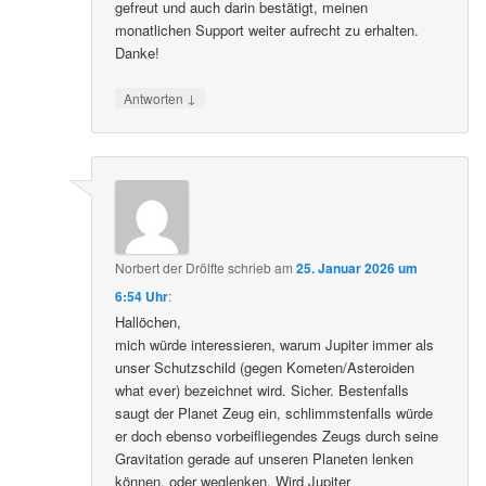
gefreut und auch darin bestätigt, meinen
monatlichen Support weiter aufrecht zu erhalten.
Danke!
↓
Antworten
Norbert der Drölfte
schrieb
am
25. Januar 2026 um
6:54 Uhr
:
Hallöchen,
mich würde interessieren, warum Jupiter immer als
unser Schutzschild (gegen Kometen/Asteroiden
what ever) bezeichnet wird. Sicher. Bestenfalls
saugt der Planet Zeug ein, schlimmstenfalls würde
er doch ebenso vorbeifliegendes Zeugs durch seine
Gravitation gerade auf unseren Planeten lenken
können, oder weglenken. Wird Jupiter