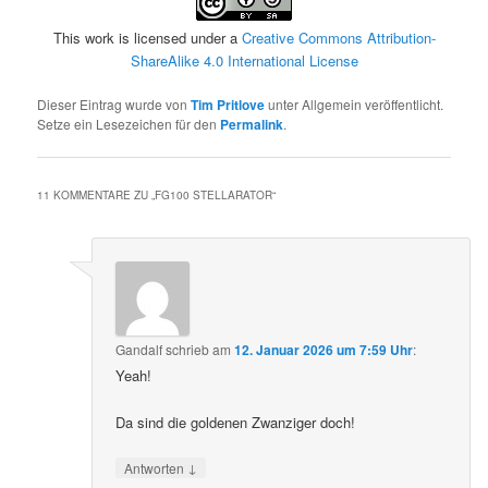
This work is licensed under a
Creative Commons Attribution-
ShareAlike 4.0 International License
Dieser Eintrag wurde von
Tim Pritlove
unter Allgemein veröffentlicht.
Setze ein Lesezeichen für den
Permalink
.
11 KOMMENTARE ZU „
FG100 STELLARATOR
“
Gandalf
schrieb
am
12. Januar 2026 um 7:59 Uhr
:
Yeah!
Da sind die goldenen Zwanziger doch!
↓
Antworten