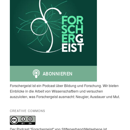
Forschergeist ist ein Podcast über Bildung und Forschung. Wir bieten
Einblicke in die Arbeit von Wissenschaftlern und versuchen
auszuloten, was Forschergeist ausmacht: Neugier, Ausdauer und Mut.
CREATIVE COMMONS
Der Podcast "Forschergeist" von Stifterverband/Metaebene ist