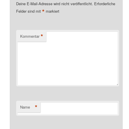
Deine E-Mail-Adresse wird nicht veröffentlicht.
Erforderliche
*
Felder sind mit
markiert
*
Kommentar
*
Name