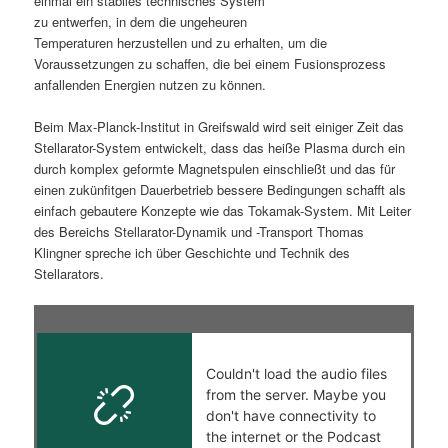
einmal ein stabiles technisches System
zu entwerfen, in dem die ungeheuren
s
l
Temperaturen herzustellen und zu erhalten, um die
Voraussetzungen zu schaffen, die bei einem Fusionsprozess
p
t
anfallenden Energien nutzen zu können.
r
s
Beim Max-Planck-Institut in Greifswald wird seit einiger Zeit das
Stellarator-System entwickelt, dass das heiße Plasma durch ein
i
p
durch komplex geformte Magnetspulen einschließt und das für
einen zukünfitgen Dauerbetrieb bessere Bedingungen schafft als
n
r
einfach gebautere Konzepte wie das Tokamak-System. Mit Leiter
des Bereichs Stellarator-Dynamik und -Transport Thomas
g
i
Klingner spreche ich über Geschichte und Technik des
Stellarators.
e
n
n
g
e
n