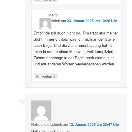
Martin
schrieb
am
23. Januar 2026 um 10:20 Uhr
:
Empfinde ich auch nicht so, Tim fragt aus meiner
Sicht immer oft das, was ich mich an der Stelle
auch frage. Und die Zusammenfassung hat für
mich in sofern einen Mehrwert, weil komplizierte
Zusammenhänge in der Regel noch einmal klar
und mit anderen Worten wiedergegeben werden.
↓
Antworten
Netsbenice
schrieb
am
12. Januar 2026 um 23:47 Uhr
:
Hallo Tim und Thomas,