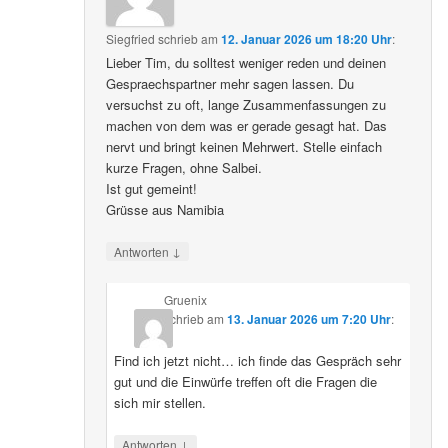
Siegfried
schrieb
am
12. Januar 2026 um 18:20 Uhr
:
Lieber Tim, du solltest weniger reden und deinen
Gespraechspartner mehr sagen lassen. Du
versuchst zu oft, lange Zusammenfassungen zu
machen von dem was er gerade gesagt hat. Das
nervt und bringt keinen Mehrwert. Stelle einfach
kurze Fragen, ohne Salbei.
Ist gut gemeint!
Grüsse aus Namibia
↓
Antworten
Gruenix
schrieb
am
13. Januar 2026 um 7:20 Uhr
:
Find ich jetzt nicht… ich finde das Gespräch sehr
gut und die Einwürfe treffen oft die Fragen die
sich mir stellen.
↓
Antworten