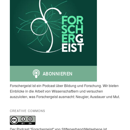
Forschergeist ist ein Podcast über Bildung und Forschung. Wir bieten
Einblicke in die Arbeit von Wissenschaftlern und versuchen
auszuloten, was Forschergeist ausmacht: Neugier, Ausdauer und Mut.
CREATIVE COMMONS
Der Podcast "Forschergeist" von Stifterverband/Metaebene ist