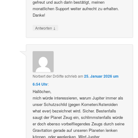
gefreut und auch darin bestätigt, meinen
monatlichen Support weiter aufrecht zu erhalten.
Danke!
↓
Antworten
Norbert der Drölfte
schrieb
am
25. Januar 2026 um
6:54 Uhr
:
Hallöchen,
mich würde interessieren, warum Jupiter immer als
unser Schutzschild (gegen Kometen/Asteroiden
what ever) bezeichnet wird. Sicher. Bestenfalls
saugt der Planet Zeug ein, schlimmstenfalls würde
er doch ebenso vorbeifliegendes Zeugs durch seine
Gravitation gerade auf unseren Planeten lenken
können, oder weglenken. Wird Jupiter