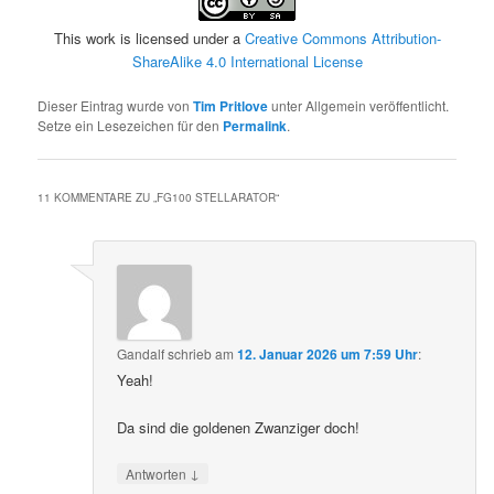
This work is licensed under a
Creative Commons Attribution-
ShareAlike 4.0 International License
Dieser Eintrag wurde von
Tim Pritlove
unter Allgemein veröffentlicht.
Setze ein Lesezeichen für den
Permalink
.
11 KOMMENTARE ZU „
FG100 STELLARATOR
“
Gandalf
schrieb
am
12. Januar 2026 um 7:59 Uhr
:
Yeah!
Da sind die goldenen Zwanziger doch!
↓
Antworten