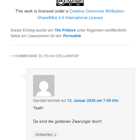
This work is licensed under a
Creative Commons Attribution-
ShareAlike 4.0 International License
Dieser Eintrag wurde von
Tim Pritlove
unter Allgemein veröffentlicht.
Setze ein Lesezeichen für den
Permalink
.
11 KOMMENTARE ZU „
FG100 STELLARATOR
“
Gandalf
schrieb
am
12. Januar 2026 um 7:59 Uhr
:
Yeah!
Da sind die goldenen Zwanziger doch!
↓
Antworten