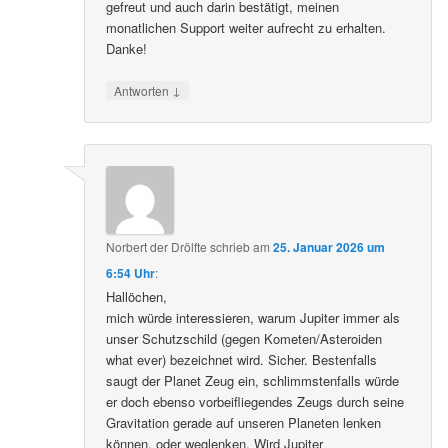
gefreut und auch darin bestätigt, meinen
monatlichen Support weiter aufrecht zu erhalten.
Danke!
↓
Antworten
Norbert der Drölfte
schrieb
am
25. Januar 2026 um
6:54 Uhr
:
Hallöchen,
mich würde interessieren, warum Jupiter immer als
unser Schutzschild (gegen Kometen/Asteroiden
what ever) bezeichnet wird. Sicher. Bestenfalls
saugt der Planet Zeug ein, schlimmstenfalls würde
er doch ebenso vorbeifliegendes Zeugs durch seine
Gravitation gerade auf unseren Planeten lenken
können, oder weglenken. Wird Jupiter