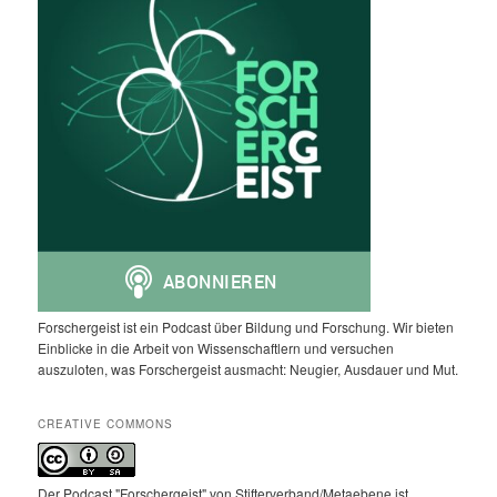
Forschergeist ist ein Podcast über Bildung und Forschung. Wir bieten
Einblicke in die Arbeit von Wissenschaftlern und versuchen
auszuloten, was Forschergeist ausmacht: Neugier, Ausdauer und Mut.
CREATIVE COMMONS
Der Podcast "Forschergeist" von Stifterverband/Metaebene ist