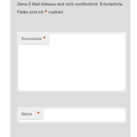
Deine E-Mail-Adresse wird nicht veröffentlicht.
Erforderliche
*
Felder sind mit
markiert
*
Kommentar
*
Name