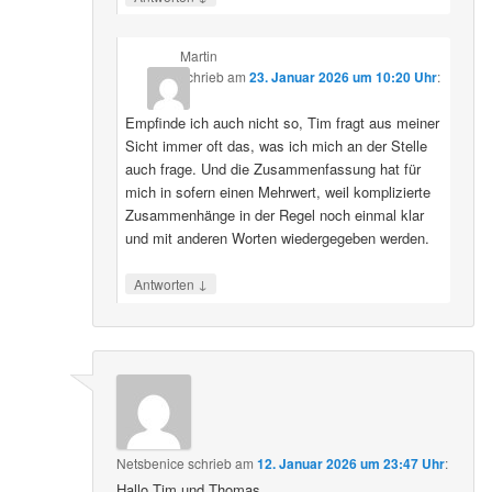
Martin
schrieb
am
23. Januar 2026 um 10:20 Uhr
:
Empfinde ich auch nicht so, Tim fragt aus meiner
Sicht immer oft das, was ich mich an der Stelle
auch frage. Und die Zusammenfassung hat für
mich in sofern einen Mehrwert, weil komplizierte
Zusammenhänge in der Regel noch einmal klar
und mit anderen Worten wiedergegeben werden.
↓
Antworten
Netsbenice
schrieb
am
12. Januar 2026 um 23:47 Uhr
:
Hallo Tim und Thomas,