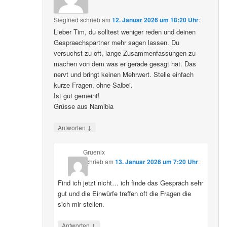
Siegfried
schrieb
am
12. Januar 2026 um 18:20 Uhr
:
Lieber Tim, du solltest weniger reden und deinen
Gespraechspartner mehr sagen lassen. Du
versuchst zu oft, lange Zusammenfassungen zu
machen von dem was er gerade gesagt hat. Das
nervt und bringt keinen Mehrwert. Stelle einfach
kurze Fragen, ohne Salbei.
Ist gut gemeint!
Grüsse aus Namibia
↓
Antworten
Gruenix
schrieb
am
13. Januar 2026 um 7:20 Uhr
:
Find ich jetzt nicht… ich finde das Gespräch sehr
gut und die Einwürfe treffen oft die Fragen die
sich mir stellen.
↓
Antworten