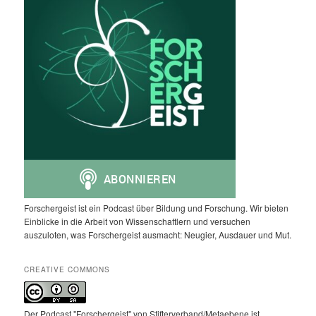
Forschergeist ist ein Podcast über Bildung und Forschung. Wir bieten
Einblicke in die Arbeit von Wissenschaftlern und versuchen
auszuloten, was Forschergeist ausmacht: Neugier, Ausdauer und Mut.
CREATIVE COMMONS
Der Podcast "Forschergeist" von Stifterverband/Metaebene ist