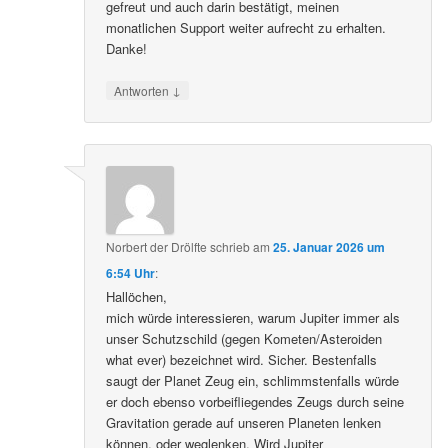
gefreut und auch darin bestätigt, meinen
monatlichen Support weiter aufrecht zu erhalten.
Danke!
↓
Antworten
Norbert der Drölfte
schrieb
am
25. Januar 2026 um
6:54 Uhr
:
Hallöchen,
mich würde interessieren, warum Jupiter immer als
unser Schutzschild (gegen Kometen/Asteroiden
what ever) bezeichnet wird. Sicher. Bestenfalls
saugt der Planet Zeug ein, schlimmstenfalls würde
er doch ebenso vorbeifliegendes Zeugs durch seine
Gravitation gerade auf unseren Planeten lenken
können, oder weglenken. Wird Jupiter