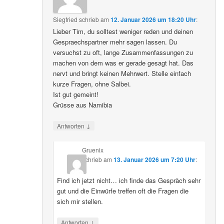
Siegfried
schrieb
am
12. Januar 2026 um 18:20 Uhr
:
Lieber Tim, du solltest weniger reden und deinen
Gespraechspartner mehr sagen lassen. Du
versuchst zu oft, lange Zusammenfassungen zu
machen von dem was er gerade gesagt hat. Das
nervt und bringt keinen Mehrwert. Stelle einfach
kurze Fragen, ohne Salbei.
Ist gut gemeint!
Grüsse aus Namibia
↓
Antworten
Gruenix
schrieb
am
13. Januar 2026 um 7:20 Uhr
:
Find ich jetzt nicht… ich finde das Gespräch sehr
gut und die Einwürfe treffen oft die Fragen die
sich mir stellen.
↓
Antworten