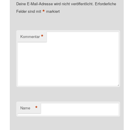
Deine E-Mail-Adresse wird nicht veröffentlicht.
Erforderliche
*
Felder sind mit
markiert
*
Kommentar
*
Name