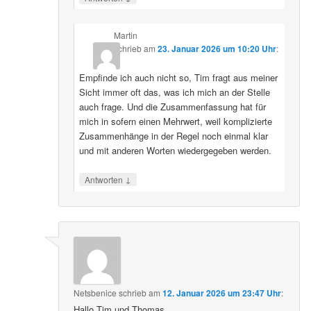
Martin
schrieb
am
23. Januar 2026 um 10:20 Uhr
:
Empfinde ich auch nicht so, Tim fragt aus meiner
Sicht immer oft das, was ich mich an der Stelle
auch frage. Und die Zusammenfassung hat für
mich in sofern einen Mehrwert, weil komplizierte
Zusammenhänge in der Regel noch einmal klar
und mit anderen Worten wiedergegeben werden.
↓
Antworten
Netsbenice
schrieb
am
12. Januar 2026 um 23:47 Uhr
:
Hallo Tim und Thomas,