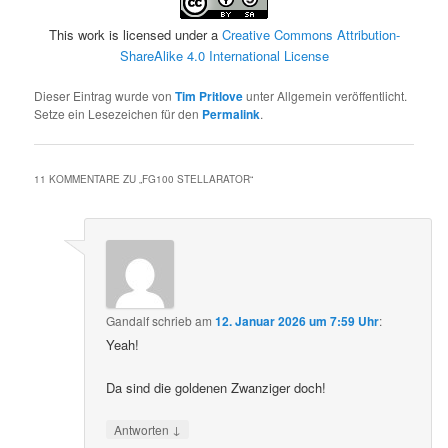
This work is licensed under a
Creative Commons Attribution-
ShareAlike 4.0 International License
Dieser Eintrag wurde von
Tim Pritlove
unter Allgemein veröffentlicht.
Setze ein Lesezeichen für den
Permalink
.
11 KOMMENTARE ZU „
FG100 STELLARATOR
“
Gandalf
schrieb
am
12. Januar 2026 um 7:59 Uhr
:
Yeah!
Da sind die goldenen Zwanziger doch!
↓
Antworten