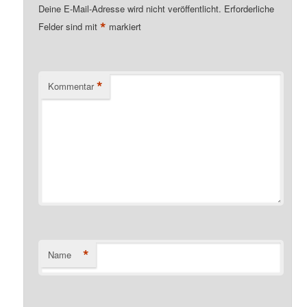
Deine E-Mail-Adresse wird nicht veröffentlicht.
Erforderliche
*
Felder sind mit
markiert
*
Kommentar
*
Name