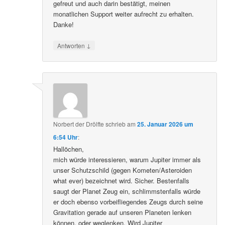
gefreut und auch darin bestätigt, meinen
monatlichen Support weiter aufrecht zu erhalten.
Danke!
↓
Antworten
Norbert der Drölfte
schrieb
am
25. Januar 2026 um
6:54 Uhr
:
Hallöchen,
mich würde interessieren, warum Jupiter immer als
unser Schutzschild (gegen Kometen/Asteroiden
what ever) bezeichnet wird. Sicher. Bestenfalls
saugt der Planet Zeug ein, schlimmstenfalls würde
er doch ebenso vorbeifliegendes Zeugs durch seine
Gravitation gerade auf unseren Planeten lenken
können, oder weglenken. Wird Jupiter