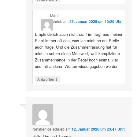
Martin
schrieb
am
23. Januar 2026 um 10:20 Uhr
:
Empfinde ich auch nicht so, Tim fragt aus meiner
Sicht immer oft das, was ich mich an der Stelle
auch frage. Und die Zusammenfassung hat für
mich in sofern einen Mehrwert, weil komplizierte
Zusammenhänge in der Regel noch einmal klar
und mit anderen Worten wiedergegeben werden.
↓
Antworten
Netsbenice
schrieb
am
12. Januar 2026 um 23:47 Uhr
:
Hallo Tim und Thomas,