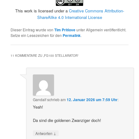
This work is licensed under a
Creative Commons Attribution-
ShareAlike 4.0 International License
Dieser Eintrag wurde von
Tim Pritlove
unter Allgemein veröffentlicht.
Setze ein Lesezeichen für den
Permalink
.
11 KOMMENTARE ZU „
FG100 STELLARATOR
“
Gandalf
schrieb
am
12. Januar 2026 um 7:59 Uhr
:
Yeah!
Da sind die goldenen Zwanziger doch!
↓
Antworten