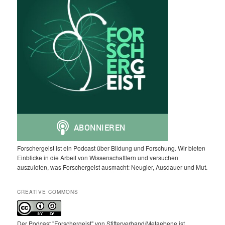
Forschergeist ist ein Podcast über Bildung und Forschung. Wir bieten
Einblicke in die Arbeit von Wissenschaftlern und versuchen
auszuloten, was Forschergeist ausmacht: Neugier, Ausdauer und Mut.
CREATIVE COMMONS
Der Podcast "Forschergeist" von Stifterverband/Metaebene ist