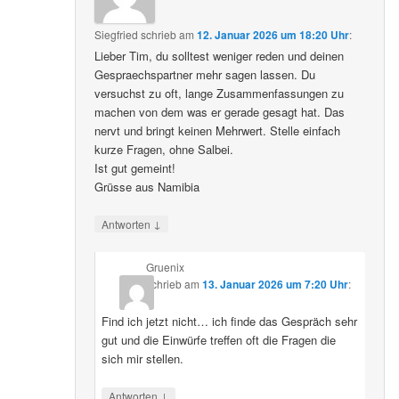
Siegfried
schrieb
am
12. Januar 2026 um 18:20 Uhr
:
Lieber Tim, du solltest weniger reden und deinen
Gespraechspartner mehr sagen lassen. Du
versuchst zu oft, lange Zusammenfassungen zu
machen von dem was er gerade gesagt hat. Das
nervt und bringt keinen Mehrwert. Stelle einfach
kurze Fragen, ohne Salbei.
Ist gut gemeint!
Grüsse aus Namibia
↓
Antworten
Gruenix
schrieb
am
13. Januar 2026 um 7:20 Uhr
:
Find ich jetzt nicht… ich finde das Gespräch sehr
gut und die Einwürfe treffen oft die Fragen die
sich mir stellen.
↓
Antworten