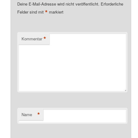
Deine E-Mail-Adresse wird nicht veröffentlicht.
Erforderliche
*
Felder sind mit
markiert
*
Kommentar
*
Name