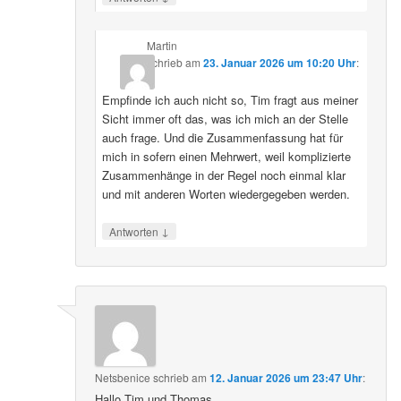
Martin
schrieb
am
23. Januar 2026 um 10:20 Uhr
:
Empfinde ich auch nicht so, Tim fragt aus meiner
Sicht immer oft das, was ich mich an der Stelle
auch frage. Und die Zusammenfassung hat für
mich in sofern einen Mehrwert, weil komplizierte
Zusammenhänge in der Regel noch einmal klar
und mit anderen Worten wiedergegeben werden.
↓
Antworten
Netsbenice
schrieb
am
12. Januar 2026 um 23:47 Uhr
:
Hallo Tim und Thomas,