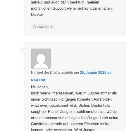
gefreut und auch darin bestätigt, meinen
monatlichen Support weiter aufrecht zu erhalten.
Danke!
↓
Antworten
Norbert der Drölfte
schrieb
am
25. Januar 2026 um
6:54 Uhr
:
Hallöchen,
mich würde interessieren, warum Jupiter immer als
unser Schutzschild (gegen Kometen/Asteroiden
what ever) bezeichnet wird. Sicher. Bestenfalls
saugt der Planet Zeug ein, schlimmstenfalls würde
er doch ebenso vorbeifliegendes Zeugs durch seine
Gravitation gerade auf unseren Planeten lenken
können, oder weglenken. Wird Jupiter