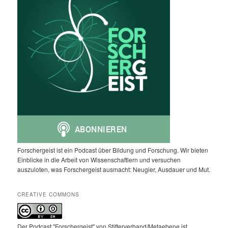
Forschergeist ist ein Podcast über Bildung und Forschung. Wir bieten
Einblicke in die Arbeit von Wissenschaftlern und versuchen
auszuloten, was Forschergeist ausmacht: Neugier, Ausdauer und Mut.
CREATIVE COMMONS
Der Podcast "Forschergeist" von Stifterverband/Metaebene ist