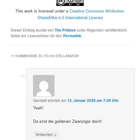
This work is licensed under a
Creative Commons Attribution-
ShareAlike 4.0 International License
Dieser Eintrag wurde von
Tim Pritlove
unter Allgemein veröffentlicht.
Setze ein Lesezeichen für den
Permalink
.
11 KOMMENTARE ZU „
FG100 STELLARATOR
“
Gandalf
schrieb
am
12. Januar 2026 um 7:59 Uhr
:
Yeah!
Da sind die goldenen Zwanziger doch!
↓
Antworten