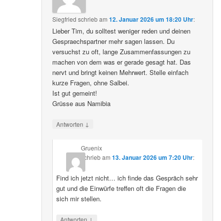
Siegfried
schrieb
am
12. Januar 2026 um 18:20 Uhr
:
Lieber Tim, du solltest weniger reden und deinen
Gespraechspartner mehr sagen lassen. Du
versuchst zu oft, lange Zusammenfassungen zu
machen von dem was er gerade gesagt hat. Das
nervt und bringt keinen Mehrwert. Stelle einfach
kurze Fragen, ohne Salbei.
Ist gut gemeint!
Grüsse aus Namibia
↓
Antworten
Gruenix
schrieb
am
13. Januar 2026 um 7:20 Uhr
:
Find ich jetzt nicht… ich finde das Gespräch sehr
gut und die Einwürfe treffen oft die Fragen die
sich mir stellen.
↓
Antworten