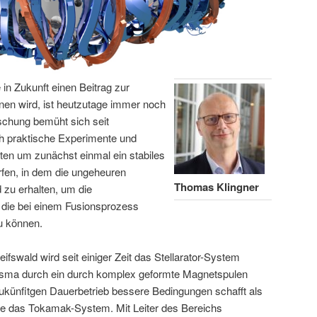
 in Zukunft einen Beitrag zur
nen wird, ist heutzutage immer noch
schung bemüht sich seit
h praktische Experimente und
en um zunächst einmal ein stabiles
fen, in dem die ungeheuren
Thomas Klingner
 zu erhalten, um die
 die bei einem Fusionsprozess
u können.
ifswald wird seit einiger Zeit das Stellarator-System
lasma durch ein durch komplex geformte Magnetspulen
zukünfitgen Dauerbetrieb bessere Bedingungen schafft als
ie das Tokamak-System. Mit Leiter des Bereichs