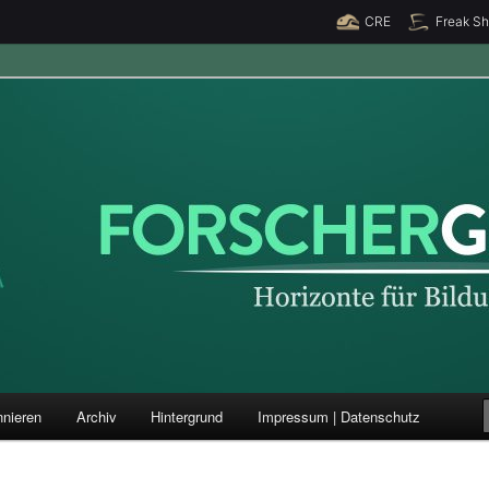
CRE
Freak S
ung und Forschung
nieren
Archiv
Hintergrund
Impressum | Datenschutz