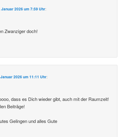
. Januar 2026 um 7:59 Uhr
:
en Zwanziger doch!
 Januar 2026 um 11:11 Uhr
:
oooo, dass es Dich wieder gibt, auch mit der Raumzeit!
len Beiträge!
utes Gelingen und alles Gute