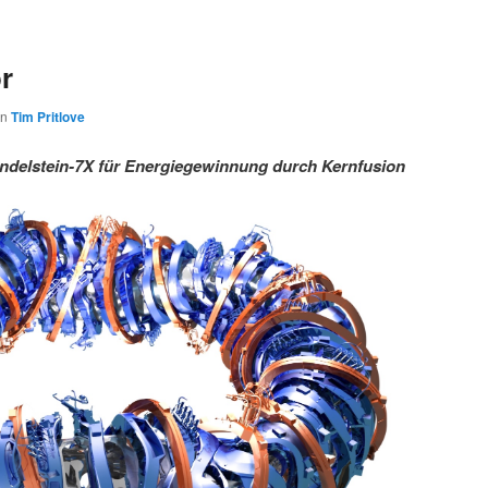
r
on
Tim Pritlove
delstein-7X für Energiegewinnung durch Kernfusion