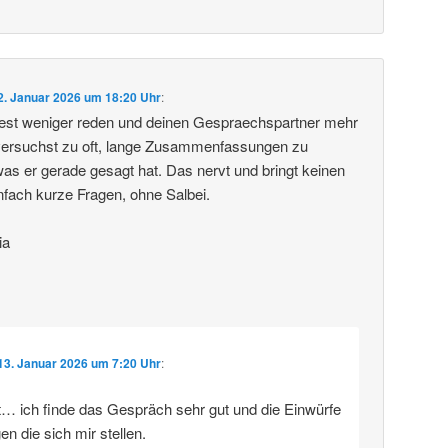
2. Januar 2026 um 18:20 Uhr
:
ltest weniger reden und deinen Gespraechspartner mehr
versuchst zu oft, lange Zusammenfassungen zu
 er gerade gesagt hat. Das nervt und bringt keinen
infach kurze Fragen, ohne Salbei.
ia
13. Januar 2026 um 7:20 Uhr
:
cht… ich finde das Gespräch sehr gut und die Einwürfe
gen die sich mir stellen.