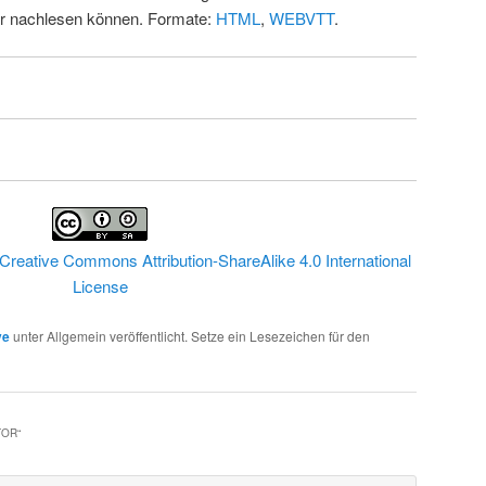
ur nachlesen können. Formate:
HTML
,
WEBVTT
.
Creative Commons Attribution-ShareAlike 4.0 International
License
ve
unter Allgemein veröffentlicht. Setze ein Lesezeichen für den
TOR
“