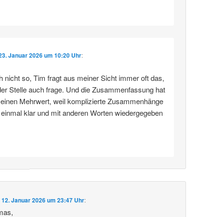
23. Januar 2026 um 10:20 Uhr
:
 nicht so, Tim fragt aus meiner Sicht immer oft das,
der Stelle auch frage. Und die Zusammenfassung hat
rn einen Mehrwert, weil komplizierte Zusammenhänge
h einmal klar und mit anderen Worten wiedergegeben
m
12. Januar 2026 um 23:47 Uhr
:
mas,