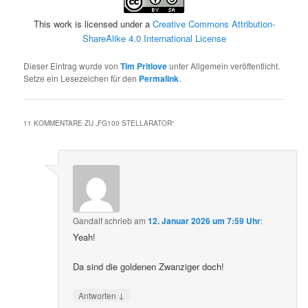
This work is licensed under a
Creative Commons Attribution-
ShareAlike 4.0 International License
Dieser Eintrag wurde von
Tim Pritlove
unter Allgemein veröffentlicht.
Setze ein Lesezeichen für den
Permalink
.
11 KOMMENTARE ZU „
FG100 STELLARATOR
“
Gandalf
schrieb
am
12. Januar 2026 um 7:59 Uhr
:
Yeah!
Da sind die goldenen Zwanziger doch!
↓
Antworten