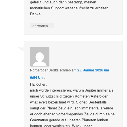
gefreut und auch darin bestätigt, meinen
monatlichen Support weiter aufrecht zu erhalten.
Danke!
↓
Antworten
Norbert der Drölfte
schrieb
am
25. Januar 2026 um
6:54 Uhr
:
Hallöchen,
mich würde interessieren, warum Jupiter immer als
unser Schutzschild (gegen Kometen/Asteroiden
what ever) bezeichnet wird. Sicher. Bestenfalls
saugt der Planet Zeug ein, schlimmstenfalls würde
er doch ebenso vorbeifliegendes Zeugs durch seine
Gravitation gerade auf unseren Planeten lenken
können, oder weglenken. Wird Jupiter