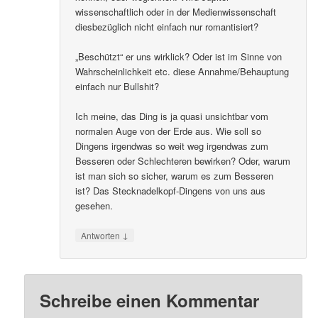
wissenschaftlich oder in der Medienwissenschaft
diesbezüglich nicht einfach nur romantisiert?
„Beschützt“ er uns wirklick? Oder ist im Sinne von
Wahrscheinlichkeit etc. diese Annahme/Behauptung
einfach nur Bullshit?
Ich meine, das Ding is ja quasi unsichtbar vom
normalen Auge von der Erde aus. Wie soll so
Dingens irgendwas so weit weg irgendwas zum
Besseren oder Schlechteren bewirken? Oder, warum
ist man sich so sicher, warum es zum Besseren
ist? Das Stecknadelkopf-Dingens von uns aus
gesehen.
↓
Antworten
Schreibe einen Kommentar