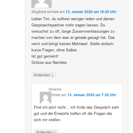
Siegfried
schrieb
am
12. Januar 2026 um 18:20 Uhr
:
Lieber Tim, du solltest weniger reden und deinen
Gespraechspartner mehr sagen lassen. Du
versuchst zu oft, lange Zusammenfassungen zu
machen von dem was er gerade gesagt hat. Das
nervt und bringt keinen Mehrwert. Stelle einfach
kurze Fragen, ohne Salbei.
Ist gut gemeint!
Grüsse aus Namibia
↓
Antworten
Gruenix
schrieb
am
13. Januar 2026 um 7:20 Uhr
:
Find ich jetzt nicht… ich finde das Gespräch sehr
gut und die Einwürfe treffen oft die Fragen die
sich mir stellen.
↓
Antworten