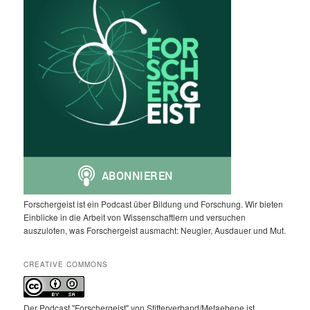
Forschergeist ist ein Podcast über Bildung und Forschung. Wir bieten
Einblicke in die Arbeit von Wissenschaftlern und versuchen
auszuloten, was Forschergeist ausmacht: Neugier, Ausdauer und Mut.
CREATIVE COMMONS
Der Podcast "Forschergeist" von Stifterverband/Metaebene ist