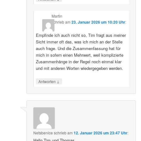
Martin
schrieb
am
23. Januar 2026 um 10:20 Uhr
:
Empfinde ich auch nicht so, Tim fragt aus meiner
Sicht immer oft das, was ich mich an der Stelle
auch frage. Und die Zusammenfassung hat für
mich in sofern einen Mehrwert, weil komplizierte
Zusammenhänge in der Regel noch einmal klar
und mit anderen Worten wiedergegeben werden.
↓
Antworten
Netsbenice
schrieb
am
12. Januar 2026 um 23:47 Uhr
:
Hallo Tim und Thomas,