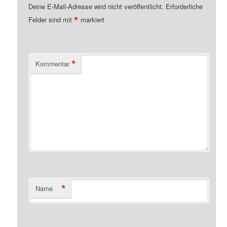
Deine E-Mail-Adresse wird nicht veröffentlicht.
Erforderliche
*
Felder sind mit
markiert
*
Kommentar
*
Name