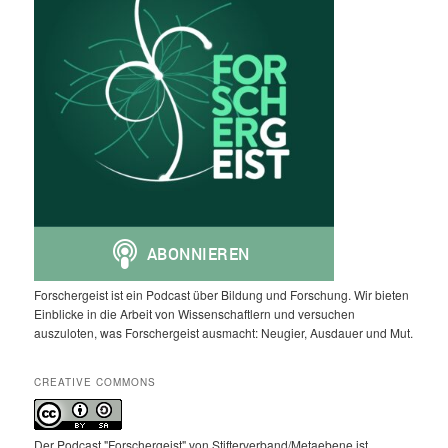
Forschergeist ist ein Podcast über Bildung und Forschung. Wir bieten
Einblicke in die Arbeit von Wissenschaftlern und versuchen
auszuloten, was Forschergeist ausmacht: Neugier, Ausdauer und Mut.
CREATIVE COMMONS
Der Podcast "Forschergeist" von Stifterverband/Metaebene ist