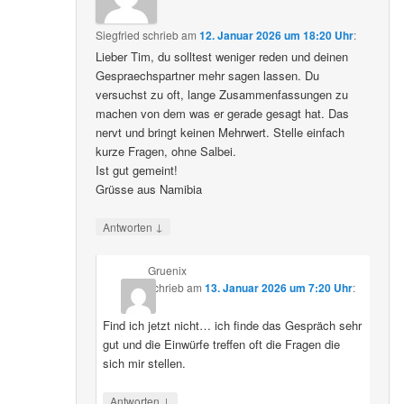
Siegfried
schrieb
am
12. Januar 2026 um 18:20 Uhr
:
Lieber Tim, du solltest weniger reden und deinen
Gespraechspartner mehr sagen lassen. Du
versuchst zu oft, lange Zusammenfassungen zu
machen von dem was er gerade gesagt hat. Das
nervt und bringt keinen Mehrwert. Stelle einfach
kurze Fragen, ohne Salbei.
Ist gut gemeint!
Grüsse aus Namibia
↓
Antworten
Gruenix
schrieb
am
13. Januar 2026 um 7:20 Uhr
:
Find ich jetzt nicht… ich finde das Gespräch sehr
gut und die Einwürfe treffen oft die Fragen die
sich mir stellen.
↓
Antworten