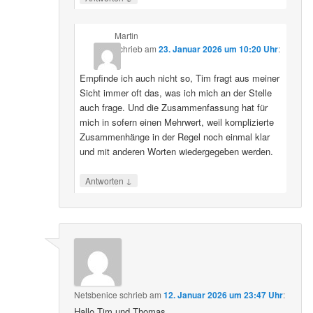
Martin
schrieb
am
23. Januar 2026 um 10:20 Uhr
:
Empfinde ich auch nicht so, Tim fragt aus meiner
Sicht immer oft das, was ich mich an der Stelle
auch frage. Und die Zusammenfassung hat für
mich in sofern einen Mehrwert, weil komplizierte
Zusammenhänge in der Regel noch einmal klar
und mit anderen Worten wiedergegeben werden.
↓
Antworten
Netsbenice
schrieb
am
12. Januar 2026 um 23:47 Uhr
:
Hallo Tim und Thomas,