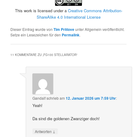
This work is licensed under a
Creative Commons Attribution-
ShareAlike 4.0 International License
Dieser Eintrag wurde von
Tim Pritlove
unter Allgemein veröffentlicht.
Setze ein Lesezeichen für den
Permalink
.
11 KOMMENTARE ZU „
FG100 STELLARATOR
“
Gandalf
schrieb
am
12. Januar 2026 um 7:59 Uhr
:
Yeah!
Da sind die goldenen Zwanziger doch!
↓
Antworten