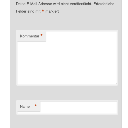
Deine E-Mail-Adresse wird nicht veröffentlicht.
Erforderliche
*
Felder sind mit
markiert
*
Kommentar
*
Name