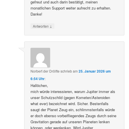
gefreut und auch darin bestätigt, meinen
monatlichen Support weiter aufrecht zu erhalten.
Danke!
↓
Antworten
Norbert der Drölfte
schrieb
am
25. Januar 2026 um
6:54 Uhr
:
Hallöchen,
mich würde interessieren, warum Jupiter immer als
unser Schutzschild (gegen Kometen/Asteroiden
what ever) bezeichnet wird. Sicher. Bestenfalls
saugt der Planet Zeug ein, schlimmstenfalls würde
er doch ebenso vorbeifliegendes Zeugs durch seine
Gravitation gerade auf unseren Planeten lenken
können, oder weglenken. Wird Jupiter