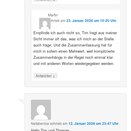
Martin
schrieb
am
23. Januar 2026 um 10:20 Uhr
:
Empfinde ich auch nicht so, Tim fragt aus meiner
Sicht immer oft das, was ich mich an der Stelle
auch frage. Und die Zusammenfassung hat für
mich in sofern einen Mehrwert, weil komplizierte
Zusammenhänge in der Regel noch einmal klar
und mit anderen Worten wiedergegeben werden.
↓
Antworten
Netsbenice
schrieb
am
12. Januar 2026 um 23:47 Uhr
:
Hallo Tim und Thomas,