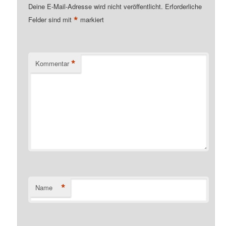
Deine E-Mail-Adresse wird nicht veröffentlicht.
Erforderliche
*
Felder sind mit
markiert
*
Kommentar
*
Name