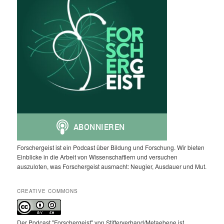
Forschergeist ist ein Podcast über Bildung und Forschung. Wir bieten
Einblicke in die Arbeit von Wissenschaftlern und versuchen
auszuloten, was Forschergeist ausmacht: Neugier, Ausdauer und Mut.
CREATIVE COMMONS
Der Podcast "Forschergeist" von Stifterverband/Metaebene ist