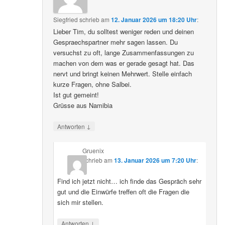
Siegfried
schrieb
am
12. Januar 2026 um 18:20 Uhr
:
Lieber Tim, du solltest weniger reden und deinen
Gespraechspartner mehr sagen lassen. Du
versuchst zu oft, lange Zusammenfassungen zu
machen von dem was er gerade gesagt hat. Das
nervt und bringt keinen Mehrwert. Stelle einfach
kurze Fragen, ohne Salbei.
Ist gut gemeint!
Grüsse aus Namibia
↓
Antworten
Gruenix
schrieb
am
13. Januar 2026 um 7:20 Uhr
:
Find ich jetzt nicht… ich finde das Gespräch sehr
gut und die Einwürfe treffen oft die Fragen die
sich mir stellen.
↓
Antworten