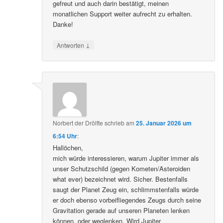
gefreut und auch darin bestätigt, meinen
monatlichen Support weiter aufrecht zu erhalten.
Danke!
↓
Antworten
Norbert der Drölfte
schrieb
am
25. Januar 2026 um
6:54 Uhr
:
Hallöchen,
mich würde interessieren, warum Jupiter immer als
unser Schutzschild (gegen Kometen/Asteroiden
what ever) bezeichnet wird. Sicher. Bestenfalls
saugt der Planet Zeug ein, schlimmstenfalls würde
er doch ebenso vorbeifliegendes Zeugs durch seine
Gravitation gerade auf unseren Planeten lenken
können, oder weglenken. Wird Jupiter