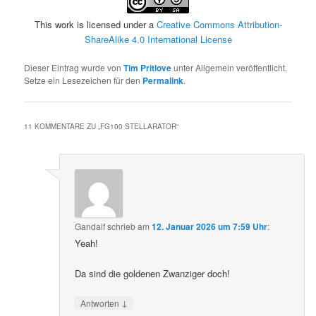
This work is licensed under a
Creative Commons Attribution-
ShareAlike 4.0 International License
Dieser Eintrag wurde von
Tim Pritlove
unter Allgemein veröffentlicht.
Setze ein Lesezeichen für den
Permalink
.
11 KOMMENTARE ZU „
FG100 STELLARATOR
“
Gandalf
schrieb
am
12. Januar 2026 um 7:59 Uhr
:
Yeah!
Da sind die goldenen Zwanziger doch!
↓
Antworten