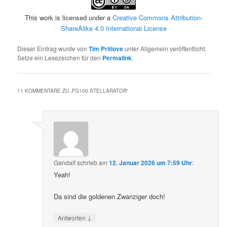
This work is licensed under a
Creative Commons Attribution-
ShareAlike 4.0 International License
Dieser Eintrag wurde von
Tim Pritlove
unter Allgemein veröffentlicht.
Setze ein Lesezeichen für den
Permalink
.
11 KOMMENTARE ZU „
FG100 STELLARATOR
“
Gandalf
schrieb
am
12. Januar 2026 um 7:59 Uhr
:
Yeah!
Da sind die goldenen Zwanziger doch!
↓
Antworten