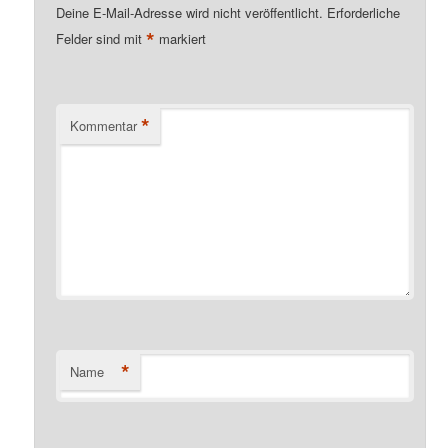
Deine E-Mail-Adresse wird nicht veröffentlicht.
Erforderliche
*
Felder sind mit
markiert
*
Kommentar
*
Name