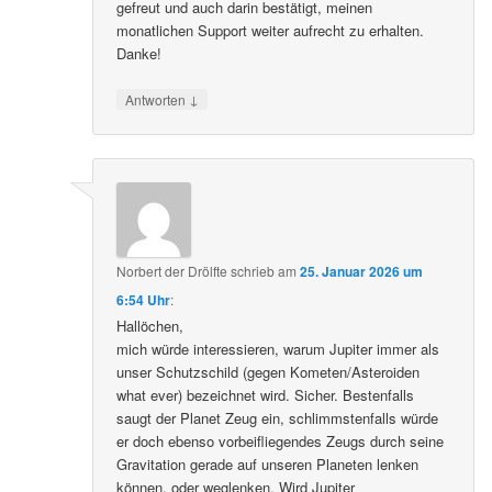
gefreut und auch darin bestätigt, meinen
monatlichen Support weiter aufrecht zu erhalten.
Danke!
↓
Antworten
Norbert der Drölfte
schrieb
am
25. Januar 2026 um
6:54 Uhr
:
Hallöchen,
mich würde interessieren, warum Jupiter immer als
unser Schutzschild (gegen Kometen/Asteroiden
what ever) bezeichnet wird. Sicher. Bestenfalls
saugt der Planet Zeug ein, schlimmstenfalls würde
er doch ebenso vorbeifliegendes Zeugs durch seine
Gravitation gerade auf unseren Planeten lenken
können, oder weglenken. Wird Jupiter