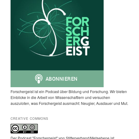
Forschergeist ist ein Podcast über Bildung und Forschung. Wir bieten
Einblicke in die Arbeit von Wissenschaftlern und versuchen
auszuloten, was Forschergeist ausmacht: Neugier, Ausdauer und Mut.
CREATIVE COMMONS
Der Podcast "Forschergeist" von Stifterverband/Metaebene ist