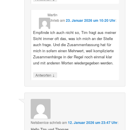
Martin
schrieb
am
23. Januar 2026 um 10:20 Uhr
:
Empfinde ich auch nicht so, Tim fragt aus meiner
Sicht immer oft das, was ich mich an der Stelle
auch frage. Und die Zusammenfassung hat für
mich in sofern einen Mehrwert, weil komplizierte
Zusammenhänge in der Regel noch einmal klar
und mit anderen Worten wiedergegeben werden.
↓
Antworten
Netsbenice
schrieb
am
12. Januar 2026 um 23:47 Uhr
:
Hallo Tim und Thomas,