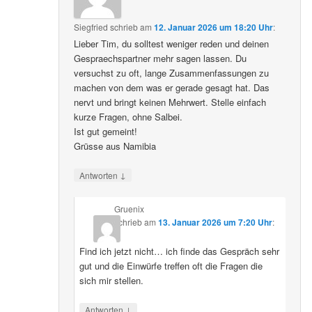
Siegfried
schrieb
am
12. Januar 2026 um 18:20 Uhr
:
Lieber Tim, du solltest weniger reden und deinen
Gespraechspartner mehr sagen lassen. Du
versuchst zu oft, lange Zusammenfassungen zu
machen von dem was er gerade gesagt hat. Das
nervt und bringt keinen Mehrwert. Stelle einfach
kurze Fragen, ohne Salbei.
Ist gut gemeint!
Grüsse aus Namibia
↓
Antworten
Gruenix
schrieb
am
13. Januar 2026 um 7:20 Uhr
:
Find ich jetzt nicht… ich finde das Gespräch sehr
gut und die Einwürfe treffen oft die Fragen die
sich mir stellen.
↓
Antworten