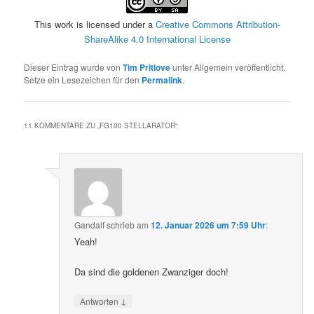
This work is licensed under a
Creative Commons Attribution-
ShareAlike 4.0 International License
Dieser Eintrag wurde von
Tim Pritlove
unter Allgemein veröffentlicht.
Setze ein Lesezeichen für den
Permalink
.
11 KOMMENTARE ZU „
FG100 STELLARATOR
“
Gandalf
schrieb
am
12. Januar 2026 um 7:59 Uhr
:
Yeah!
Da sind die goldenen Zwanziger doch!
↓
Antworten