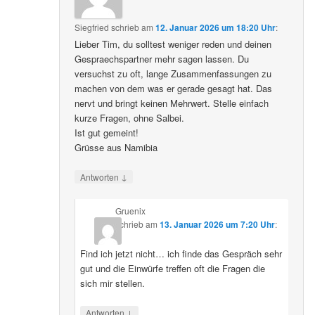
Siegfried
schrieb
am
12. Januar 2026 um 18:20 Uhr
:
Lieber Tim, du solltest weniger reden und deinen
Gespraechspartner mehr sagen lassen. Du
versuchst zu oft, lange Zusammenfassungen zu
machen von dem was er gerade gesagt hat. Das
nervt und bringt keinen Mehrwert. Stelle einfach
kurze Fragen, ohne Salbei.
Ist gut gemeint!
Grüsse aus Namibia
↓
Antworten
Gruenix
schrieb
am
13. Januar 2026 um 7:20 Uhr
:
Find ich jetzt nicht… ich finde das Gespräch sehr
gut und die Einwürfe treffen oft die Fragen die
sich mir stellen.
↓
Antworten