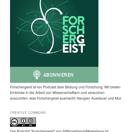
Forschergeist ist ein Podcast über Bildung und Forschung. Wir bieten
Einblicke in die Arbeit von Wissenschaftlern und versuchen
auszuloten, was Forschergeist ausmacht: Neugier, Ausdauer und Mut.
CREATIVE COMMONS
Der Podcast "Forschergeist" von Stifterverband/Metaebene ist