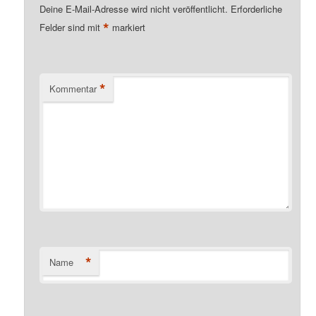
Deine E-Mail-Adresse wird nicht veröffentlicht.
Erforderliche
*
Felder sind mit
markiert
*
Kommentar
*
Name