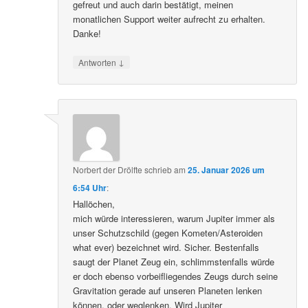
gefreut und auch darin bestätigt, meinen
monatlichen Support weiter aufrecht zu erhalten.
Danke!
↓
Antworten
Norbert der Drölfte
schrieb
am
25. Januar 2026 um
6:54 Uhr
:
Hallöchen,
mich würde interessieren, warum Jupiter immer als
unser Schutzschild (gegen Kometen/Asteroiden
what ever) bezeichnet wird. Sicher. Bestenfalls
saugt der Planet Zeug ein, schlimmstenfalls würde
er doch ebenso vorbeifliegendes Zeugs durch seine
Gravitation gerade auf unseren Planeten lenken
können, oder weglenken. Wird Jupiter