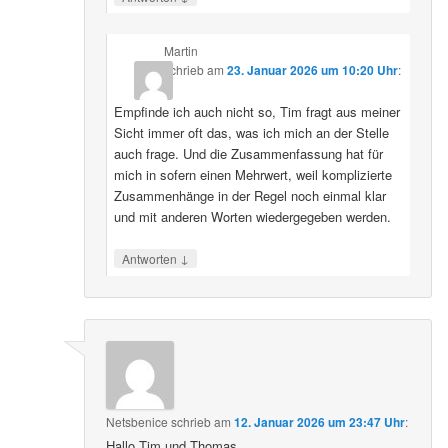
Martin
schrieb
am
23. Januar 2026 um 10:20 Uhr
:
Empfinde ich auch nicht so, Tim fragt aus meiner
Sicht immer oft das, was ich mich an der Stelle
auch frage. Und die Zusammenfassung hat für
mich in sofern einen Mehrwert, weil komplizierte
Zusammenhänge in der Regel noch einmal klar
und mit anderen Worten wiedergegeben werden.
↓
Antworten
Netsbenice
schrieb
am
12. Januar 2026 um 23:47 Uhr
:
Hallo Tim und Thomas,