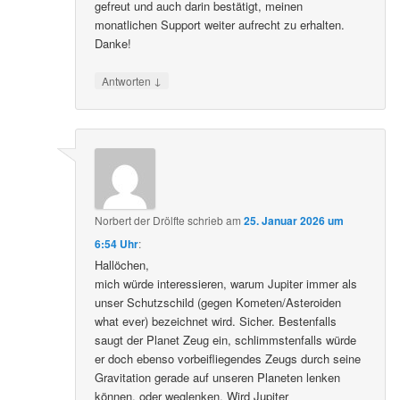
gefreut und auch darin bestätigt, meinen
monatlichen Support weiter aufrecht zu erhalten.
Danke!
↓
Antworten
Norbert der Drölfte
schrieb
am
25. Januar 2026 um
6:54 Uhr
:
Hallöchen,
mich würde interessieren, warum Jupiter immer als
unser Schutzschild (gegen Kometen/Asteroiden
what ever) bezeichnet wird. Sicher. Bestenfalls
saugt der Planet Zeug ein, schlimmstenfalls würde
er doch ebenso vorbeifliegendes Zeugs durch seine
Gravitation gerade auf unseren Planeten lenken
können, oder weglenken. Wird Jupiter