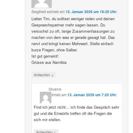
Siegfried
schrieb
am
12. Januar 2026 um 18:20 Uhr
:
Lieber Tim, du solltest weniger reden und deinen
Gespraechspartner mehr sagen lassen. Du
versuchst zu oft, lange Zusammenfassungen zu
machen von dem was er gerade gesagt hat. Das
nervt und bringt keinen Mehrwert. Stelle einfach
kurze Fragen, ohne Salbei.
Ist gut gemeint!
Grüsse aus Namibia
↓
Antworten
Gruenix
schrieb
am
13. Januar 2026 um 7:20 Uhr
:
Find ich jetzt nicht… ich finde das Gespräch sehr
gut und die Einwürfe treffen oft die Fragen die
sich mir stellen.
↓
Antworten