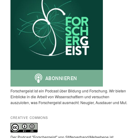
Forschergeist ist ein Podcast über Bildung und Forschung. Wir bieten
Einblicke in die Arbeit von Wissenschaftlern und versuchen
auszuloten, was Forschergeist ausmacht: Neugier, Ausdauer und Mut.
CREATIVE COMMONS
Der Podcast "Forschergeist" von Stifterverband/Metaebene ist