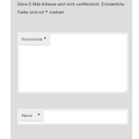
Deine E-Mail-Adresse wird nicht veröffentlicht.
Erforderliche
*
Felder sind mit
markiert
*
Kommentar
*
Name