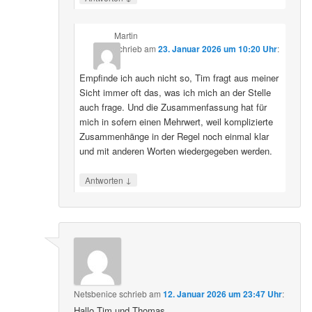
Martin
schrieb
am
23. Januar 2026 um 10:20 Uhr
:
Empfinde ich auch nicht so, Tim fragt aus meiner
Sicht immer oft das, was ich mich an der Stelle
auch frage. Und die Zusammenfassung hat für
mich in sofern einen Mehrwert, weil komplizierte
Zusammenhänge in der Regel noch einmal klar
und mit anderen Worten wiedergegeben werden.
↓
Antworten
Netsbenice
schrieb
am
12. Januar 2026 um 23:47 Uhr
:
Hallo Tim und Thomas,