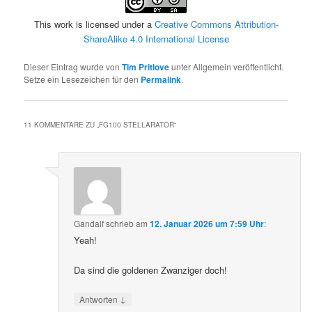
This work is licensed under a
Creative Commons Attribution-
ShareAlike 4.0 International License
Dieser Eintrag wurde von
Tim Pritlove
unter Allgemein veröffentlicht.
Setze ein Lesezeichen für den
Permalink
.
11 KOMMENTARE ZU „
FG100 STELLARATOR
“
Gandalf
schrieb
am
12. Januar 2026 um 7:59 Uhr
:
Yeah!
Da sind die goldenen Zwanziger doch!
↓
Antworten