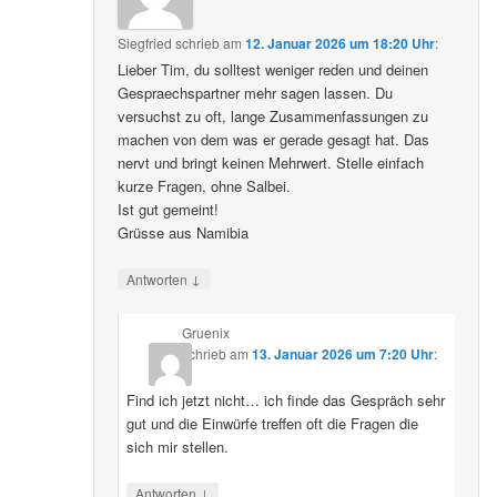
Siegfried
schrieb
am
12. Januar 2026 um 18:20 Uhr
:
Lieber Tim, du solltest weniger reden und deinen
Gespraechspartner mehr sagen lassen. Du
versuchst zu oft, lange Zusammenfassungen zu
machen von dem was er gerade gesagt hat. Das
nervt und bringt keinen Mehrwert. Stelle einfach
kurze Fragen, ohne Salbei.
Ist gut gemeint!
Grüsse aus Namibia
↓
Antworten
Gruenix
schrieb
am
13. Januar 2026 um 7:20 Uhr
:
Find ich jetzt nicht… ich finde das Gespräch sehr
gut und die Einwürfe treffen oft die Fragen die
sich mir stellen.
↓
Antworten