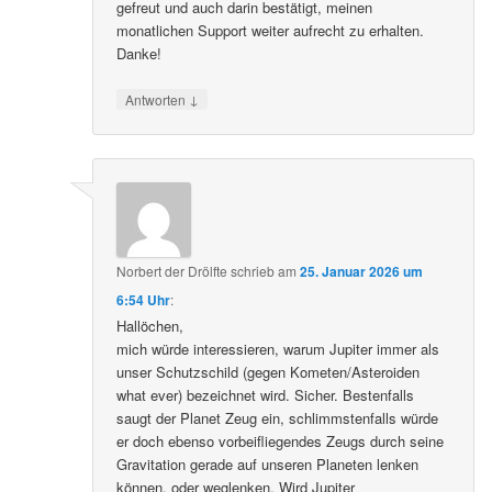
gefreut und auch darin bestätigt, meinen
monatlichen Support weiter aufrecht zu erhalten.
Danke!
↓
Antworten
Norbert der Drölfte
schrieb
am
25. Januar 2026 um
6:54 Uhr
:
Hallöchen,
mich würde interessieren, warum Jupiter immer als
unser Schutzschild (gegen Kometen/Asteroiden
what ever) bezeichnet wird. Sicher. Bestenfalls
saugt der Planet Zeug ein, schlimmstenfalls würde
er doch ebenso vorbeifliegendes Zeugs durch seine
Gravitation gerade auf unseren Planeten lenken
können, oder weglenken. Wird Jupiter