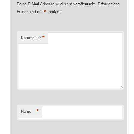
Deine E-Mail-Adresse wird nicht veröffentlicht.
Erforderliche
*
Felder sind mit
markiert
*
Kommentar
*
Name