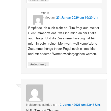
Martin
schrieb
am
23. Januar 2026 um 10:20 Uhr
:
Empfinde ich auch nicht so, Tim fragt aus meiner
Sicht immer oft das, was ich mich an der Stelle
auch frage. Und die Zusammenfassung hat für
mich in sofern einen Mehrwert, weil komplizierte
Zusammenhänge in der Regel noch einmal klar
und mit anderen Worten wiedergegeben werden.
↓
Antworten
Netsbenice
schrieb
am
12. Januar 2026 um 23:47 Uhr
:
Hallo Tim und Thomas,