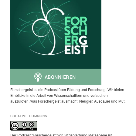
Forschergeist ist ein Podcast über Bildung und Forschung. Wir bieten
Einblicke in die Arbeit von Wissenschaftlern und versuchen
auszuloten, was Forschergeist ausmacht: Neugier, Ausdauer und Mut.
CREATIVE COMMONS
Der Podcast "Forschergeist" von Stifterverband/Metaebene ist