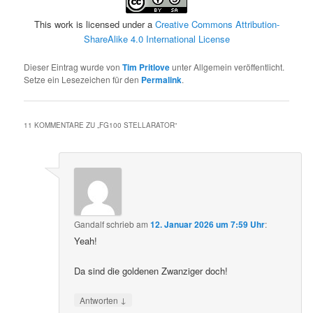
This work is licensed under a
Creative Commons Attribution-
ShareAlike 4.0 International License
Dieser Eintrag wurde von
Tim Pritlove
unter Allgemein veröffentlicht.
Setze ein Lesezeichen für den
Permalink
.
11 KOMMENTARE ZU „
FG100 STELLARATOR
“
Gandalf
schrieb
am
12. Januar 2026 um 7:59 Uhr
:
Yeah!
Da sind die goldenen Zwanziger doch!
↓
Antworten