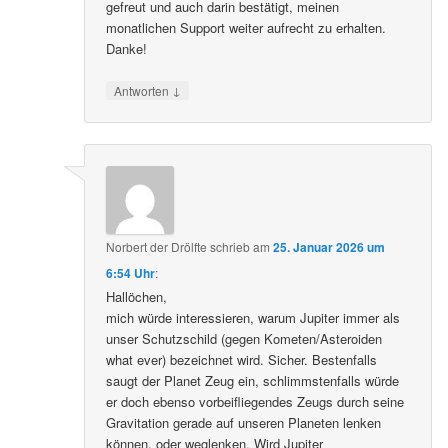
gefreut und auch darin bestätigt, meinen
monatlichen Support weiter aufrecht zu erhalten.
Danke!
↓
Antworten
Norbert der Drölfte
schrieb
am
25. Januar 2026 um
6:54 Uhr
:
Hallöchen,
mich würde interessieren, warum Jupiter immer als
unser Schutzschild (gegen Kometen/Asteroiden
what ever) bezeichnet wird. Sicher. Bestenfalls
saugt der Planet Zeug ein, schlimmstenfalls würde
er doch ebenso vorbeifliegendes Zeugs durch seine
Gravitation gerade auf unseren Planeten lenken
können, oder weglenken. Wird Jupiter