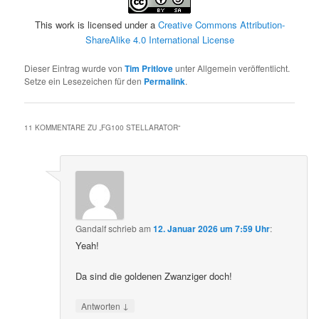
This work is licensed under a
Creative Commons Attribution-
ShareAlike 4.0 International License
Dieser Eintrag wurde von
Tim Pritlove
unter Allgemein veröffentlicht.
Setze ein Lesezeichen für den
Permalink
.
11 KOMMENTARE ZU „
FG100 STELLARATOR
“
Gandalf
schrieb
am
12. Januar 2026 um 7:59 Uhr
:
Yeah!
Da sind die goldenen Zwanziger doch!
↓
Antworten