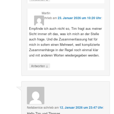
Martin
schrieb
am
23. Januar 2026 um 10:20 Uhr
:
Empfinde ich auch nicht so, Tim fragt aus meiner
Sicht immer oft das, was ich mich an der Stelle
auch frage. Und die Zusammenfassung hat für
mich in sofern einen Mehrwert, weil komplizierte
Zusammenhänge in der Regel noch einmal klar
und mit anderen Worten wiedergegeben werden.
↓
Antworten
Netsbenice
schrieb
am
12. Januar 2026 um 23:47 Uhr
:
Hallo Tim und Thomas,