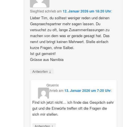
Siegfried
schrieb
am
12. Januar 2026 um 18:20 Uhr
:
Lieber Tim, du solltest weniger reden und deinen
Gespraechspartner mehr sagen lassen. Du
versuchst zu oft, lange Zusammenfassungen zu
machen von dem was er gerade gesagt hat. Das
nervt und bringt keinen Mehrwert. Stelle einfach
kurze Fragen, ohne Salbei.
Ist gut gemeint!
Grüsse aus Namibia
↓
Antworten
Gruenix
schrieb
am
13. Januar 2026 um 7:20 Uhr
:
Find ich jetzt nicht… ich finde das Gespräch sehr
gut und die Einwürfe treffen oft die Fragen die
sich mir stellen.
↓
Antworten