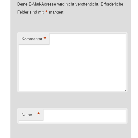
Deine E-Mail-Adresse wird nicht veröffentlicht.
Erforderliche
*
Felder sind mit
markiert
*
Kommentar
*
Name