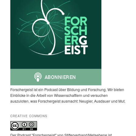
Forschergeist ist ein Podcast über Bildung und Forschung. Wir bieten
Einblicke in die Arbeit von Wissenschaftlern und versuchen
auszuloten, was Forschergeist ausmacht: Neugier, Ausdauer und Mut.
CREATIVE COMMONS
Der Podcast "Forschergeist" von Stifterverband/Metaebene ist