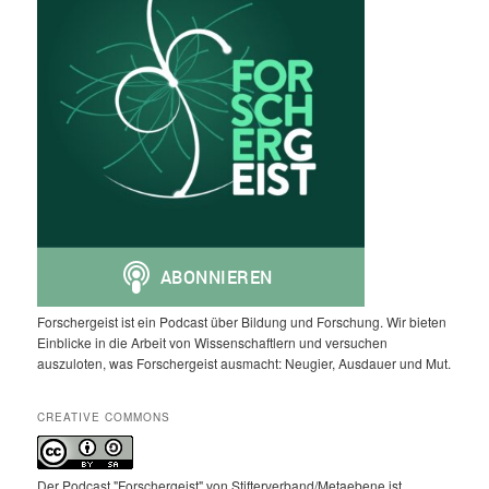
Forschergeist ist ein Podcast über Bildung und Forschung. Wir bieten
Einblicke in die Arbeit von Wissenschaftlern und versuchen
auszuloten, was Forschergeist ausmacht: Neugier, Ausdauer und Mut.
CREATIVE COMMONS
Der Podcast "Forschergeist" von Stifterverband/Metaebene ist