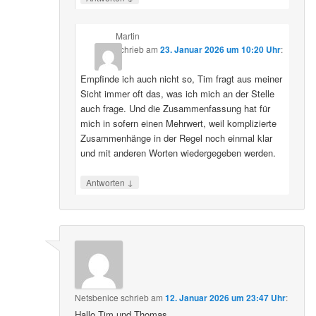
Martin
schrieb
am
23. Januar 2026 um 10:20 Uhr
:
Empfinde ich auch nicht so, Tim fragt aus meiner
Sicht immer oft das, was ich mich an der Stelle
auch frage. Und die Zusammenfassung hat für
mich in sofern einen Mehrwert, weil komplizierte
Zusammenhänge in der Regel noch einmal klar
und mit anderen Worten wiedergegeben werden.
↓
Antworten
Netsbenice
schrieb
am
12. Januar 2026 um 23:47 Uhr
:
Hallo Tim und Thomas,