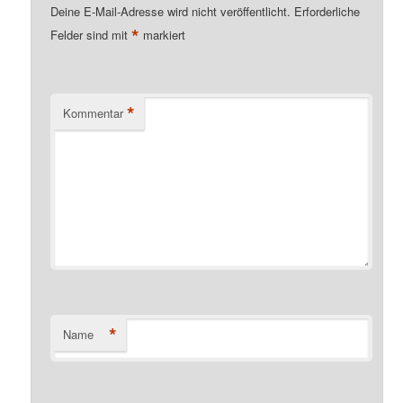
Deine E-Mail-Adresse wird nicht veröffentlicht.
Erforderliche
*
Felder sind mit
markiert
*
Kommentar
*
Name