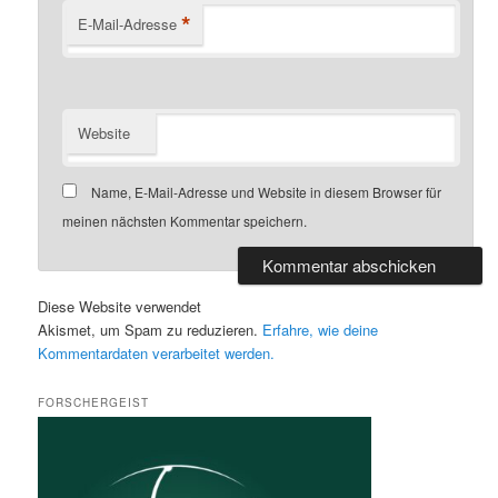
*
E-Mail-Adresse
Website
Name, E-Mail-Adresse und Website in diesem Browser für
meinen nächsten Kommentar speichern.
Diese Website verwendet
Akismet, um Spam zu reduzieren.
Erfahre, wie deine
Kommentardaten verarbeitet werden.
FORSCHERGEIST