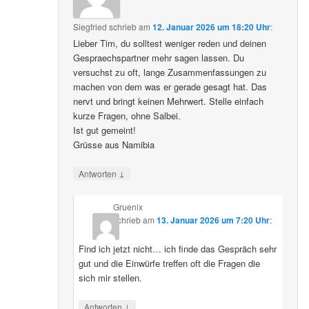
Siegfried
schrieb
am
12. Januar 2026 um 18:20 Uhr
:
Lieber Tim, du solltest weniger reden und deinen
Gespraechspartner mehr sagen lassen. Du
versuchst zu oft, lange Zusammenfassungen zu
machen von dem was er gerade gesagt hat. Das
nervt und bringt keinen Mehrwert. Stelle einfach
kurze Fragen, ohne Salbei.
Ist gut gemeint!
Grüsse aus Namibia
↓
Antworten
Gruenix
schrieb
am
13. Januar 2026 um 7:20 Uhr
:
Find ich jetzt nicht… ich finde das Gespräch sehr
gut und die Einwürfe treffen oft die Fragen die
sich mir stellen.
↓
Antworten