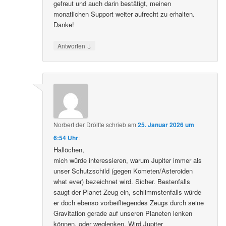
gefreut und auch darin bestätigt, meinen
monatlichen Support weiter aufrecht zu erhalten.
Danke!
↓
Antworten
Norbert der Drölfte
schrieb
am
25. Januar 2026 um
6:54 Uhr
:
Hallöchen,
mich würde interessieren, warum Jupiter immer als
unser Schutzschild (gegen Kometen/Asteroiden
what ever) bezeichnet wird. Sicher. Bestenfalls
saugt der Planet Zeug ein, schlimmstenfalls würde
er doch ebenso vorbeifliegendes Zeugs durch seine
Gravitation gerade auf unseren Planeten lenken
können, oder weglenken. Wird Jupiter