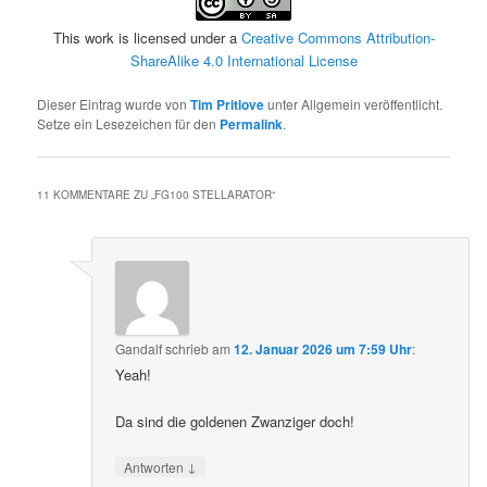
This work is licensed under a
Creative Commons Attribution-
ShareAlike 4.0 International License
Dieser Eintrag wurde von
Tim Pritlove
unter Allgemein veröffentlicht.
Setze ein Lesezeichen für den
Permalink
.
11 KOMMENTARE ZU „
FG100 STELLARATOR
“
Gandalf
schrieb
am
12. Januar 2026 um 7:59 Uhr
:
Yeah!
Da sind die goldenen Zwanziger doch!
↓
Antworten