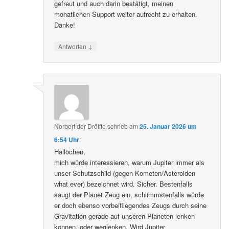
gefreut und auch darin bestätigt, meinen
monatlichen Support weiter aufrecht zu erhalten.
Danke!
↓
Antworten
Norbert der Drölfte
schrieb
am
25. Januar 2026 um
6:54 Uhr
:
Hallöchen,
mich würde interessieren, warum Jupiter immer als
unser Schutzschild (gegen Kometen/Asteroiden
what ever) bezeichnet wird. Sicher. Bestenfalls
saugt der Planet Zeug ein, schlimmstenfalls würde
er doch ebenso vorbeifliegendes Zeugs durch seine
Gravitation gerade auf unseren Planeten lenken
können, oder weglenken. Wird Jupiter