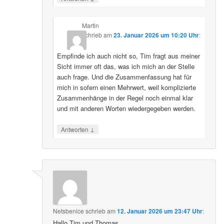
Martin
schrieb
am
23. Januar 2026 um 10:20 Uhr
:
Empfinde ich auch nicht so, Tim fragt aus meiner
Sicht immer oft das, was ich mich an der Stelle
auch frage. Und die Zusammenfassung hat für
mich in sofern einen Mehrwert, weil komplizierte
Zusammenhänge in der Regel noch einmal klar
und mit anderen Worten wiedergegeben werden.
↓
Antworten
Netsbenice
schrieb
am
12. Januar 2026 um 23:47 Uhr
:
Hallo Tim und Thomas,