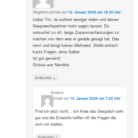
Siegfried
schrieb
am
12. Januar 2026 um 18:20 Uhr
:
Lieber Tim, du solltest weniger reden und deinen
Gespraechspartner mehr sagen lassen. Du
versuchst zu oft, lange Zusammenfassungen zu
machen von dem was er gerade gesagt hat. Das
nervt und bringt keinen Mehrwert. Stelle einfach
kurze Fragen, ohne Salbei.
Ist gut gemeint!
Grüsse aus Namibia
↓
Antworten
Gruenix
schrieb
am
13. Januar 2026 um 7:20 Uhr
:
Find ich jetzt nicht… ich finde das Gespräch sehr
gut und die Einwürfe treffen oft die Fragen die
sich mir stellen.
↓
Antworten