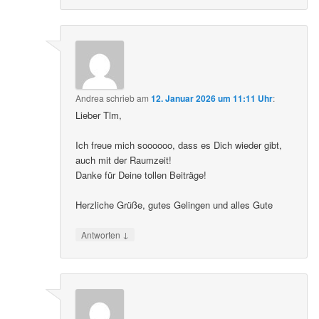
Andrea
schrieb
am
12. Januar 2026 um 11:11 Uhr
:
Lieber Tlm,
Ich freue mich soooooo, dass es Dich wieder gibt,
auch mit der Raumzeit!
Danke für Deine tollen Beiträge!
Herzliche Grüße, gutes Gelingen und alles Gute
↓
Antworten