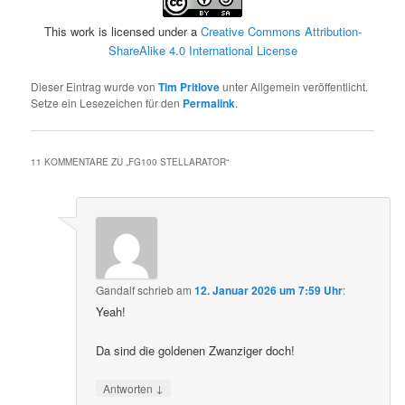
This work is licensed under a
Creative Commons Attribution-
ShareAlike 4.0 International License
Dieser Eintrag wurde von
Tim Pritlove
unter Allgemein veröffentlicht.
Setze ein Lesezeichen für den
Permalink
.
11 KOMMENTARE ZU „
FG100 STELLARATOR
“
Gandalf
schrieb
am
12. Januar 2026 um 7:59 Uhr
:
Yeah!
Da sind die goldenen Zwanziger doch!
↓
Antworten