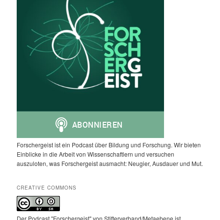
Forschergeist ist ein Podcast über Bildung und Forschung. Wir bieten
Einblicke in die Arbeit von Wissenschaftlern und versuchen
auszuloten, was Forschergeist ausmacht: Neugier, Ausdauer und Mut.
CREATIVE COMMONS
Der Podcast "Forschergeist" von Stifterverband/Metaebene ist