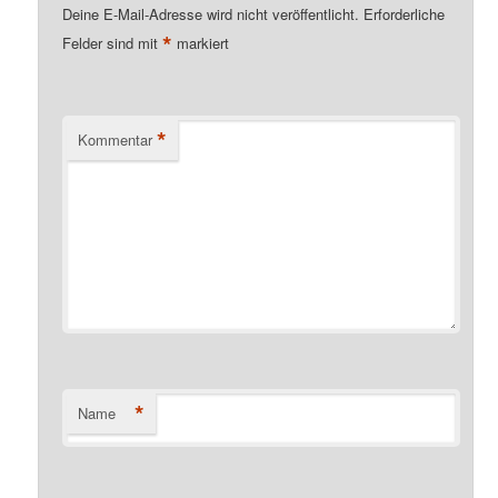
Deine E-Mail-Adresse wird nicht veröffentlicht.
Erforderliche
*
Felder sind mit
markiert
*
Kommentar
*
Name