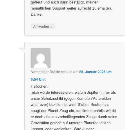
gefreut und auch darin bestätigt, meinen
monatlichen Support weiter aufrecht zu erhalten.
Danke!
↓
Antworten
Norbert der Drölfte
schrieb
am
25. Januar 2026 um
6:54 Uhr
:
Hallöchen,
mich würde interessieren, warum Jupiter immer als
unser Schutzschild (gegen Kometen/Asteroiden
what ever) bezeichnet wird. Sicher. Bestenfalls
saugt der Planet Zeug ein, schlimmstenfalls würde
er doch ebenso vorbeifliegendes Zeugs durch seine
Gravitation gerade auf unseren Planeten lenken
können, oder weglenken. Wird Jupiter