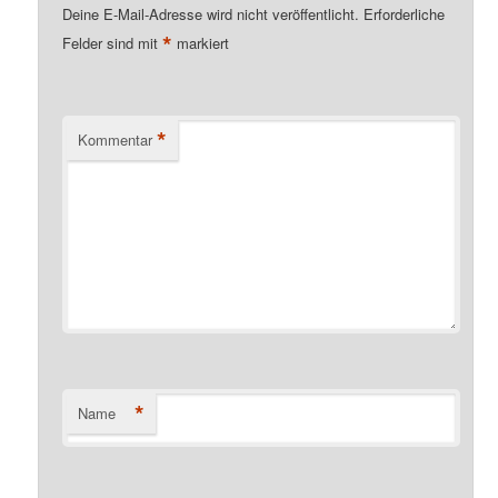
Deine E-Mail-Adresse wird nicht veröffentlicht.
Erforderliche
*
Felder sind mit
markiert
*
Kommentar
*
Name