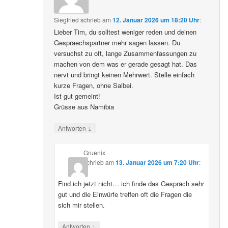
Siegfried
schrieb
am
12. Januar 2026 um 18:20 Uhr
:
Lieber Tim, du solltest weniger reden und deinen
Gespraechspartner mehr sagen lassen. Du
versuchst zu oft, lange Zusammenfassungen zu
machen von dem was er gerade gesagt hat. Das
nervt und bringt keinen Mehrwert. Stelle einfach
kurze Fragen, ohne Salbei.
Ist gut gemeint!
Grüsse aus Namibia
↓
Antworten
Gruenix
schrieb
am
13. Januar 2026 um 7:20 Uhr
:
Find ich jetzt nicht… ich finde das Gespräch sehr
gut und die Einwürfe treffen oft die Fragen die
sich mir stellen.
↓
Antworten