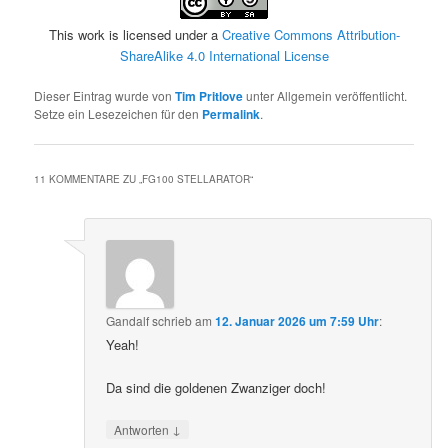
This work is licensed under a
Creative Commons Attribution-
ShareAlike 4.0 International License
Dieser Eintrag wurde von
Tim Pritlove
unter Allgemein veröffentlicht.
Setze ein Lesezeichen für den
Permalink
.
11 KOMMENTARE ZU „
FG100 STELLARATOR
“
Gandalf
schrieb
am
12. Januar 2026 um 7:59 Uhr
:
Yeah!
Da sind die goldenen Zwanziger doch!
↓
Antworten