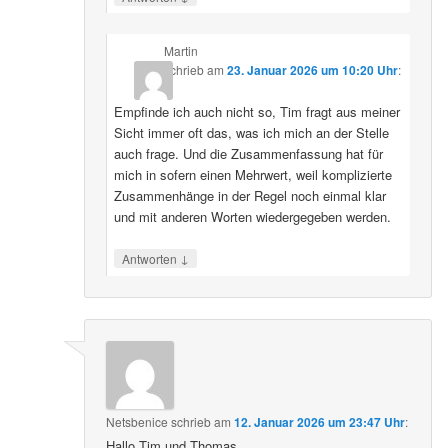
Martin
schrieb
am
23. Januar 2026 um 10:20 Uhr
:
Empfinde ich auch nicht so, Tim fragt aus meiner
Sicht immer oft das, was ich mich an der Stelle
auch frage. Und die Zusammenfassung hat für
mich in sofern einen Mehrwert, weil komplizierte
Zusammenhänge in der Regel noch einmal klar
und mit anderen Worten wiedergegeben werden.
↓
Antworten
Netsbenice
schrieb
am
12. Januar 2026 um 23:47 Uhr
:
Hallo Tim und Thomas,