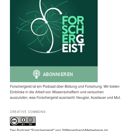
Forschergeist ist ein Podcast über Bildung und Forschung. Wir bieten
Einblicke in die Arbeit von Wissenschaftlern und versuchen
auszuloten, was Forschergeist ausmacht: Neugier, Ausdauer und Mut.
CREATIVE COMMONS
Der Podcast "Forschergeist" von Stifterverband/Metaebene ist