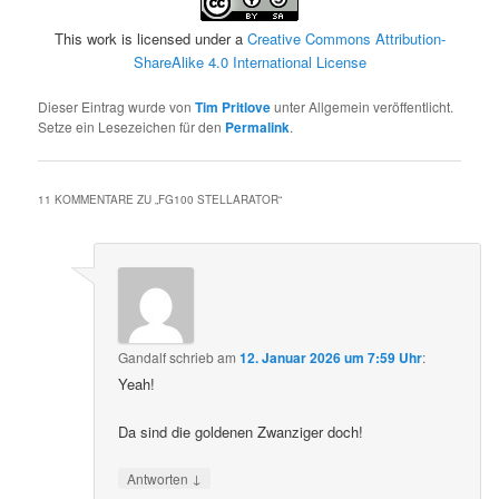
This work is licensed under a
Creative Commons Attribution-
ShareAlike 4.0 International License
Dieser Eintrag wurde von
Tim Pritlove
unter Allgemein veröffentlicht.
Setze ein Lesezeichen für den
Permalink
.
11 KOMMENTARE ZU „
FG100 STELLARATOR
“
Gandalf
schrieb
am
12. Januar 2026 um 7:59 Uhr
:
Yeah!
Da sind die goldenen Zwanziger doch!
↓
Antworten