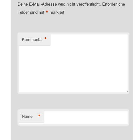
Deine E-Mail-Adresse wird nicht veröffentlicht.
Erforderliche
*
Felder sind mit
markiert
*
Kommentar
*
Name