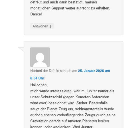
gefreut und auch darin bestätigt, meinen
monatlichen Support weiter aufrecht zu erhalten.
Danke!
↓
Antworten
Norbert der Drölfte
schrieb
am
25. Januar 2026 um
6:54 Uhr
:
Hallöchen,
mich würde interessieren, warum Jupiter immer als
unser Schutzschild (gegen Kometen/Asteroiden
what ever) bezeichnet wird. Sicher. Bestenfalls
saugt der Planet Zeug ein, schlimmstenfalls würde
er doch ebenso vorbeifliegendes Zeugs durch seine
Gravitation gerade auf unseren Planeten lenken
können, oder weglenken. Wird Jupiter