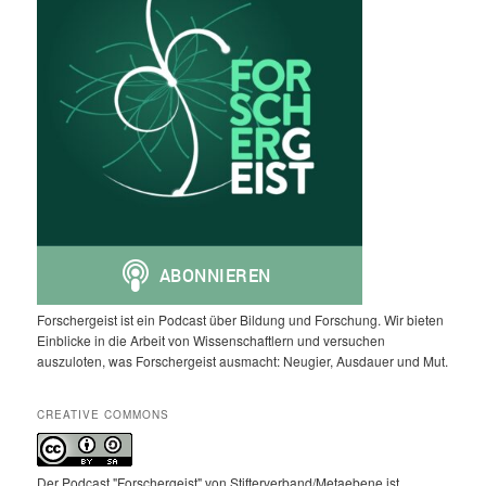
Forschergeist ist ein Podcast über Bildung und Forschung. Wir bieten
Einblicke in die Arbeit von Wissenschaftlern und versuchen
auszuloten, was Forschergeist ausmacht: Neugier, Ausdauer und Mut.
CREATIVE COMMONS
Der Podcast "Forschergeist" von Stifterverband/Metaebene ist