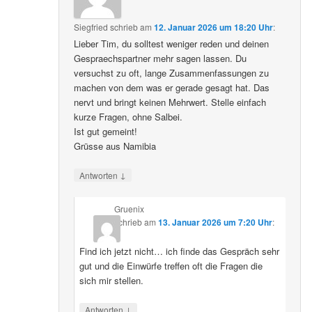
Siegfried
schrieb
am
12. Januar 2026 um 18:20 Uhr
:
Lieber Tim, du solltest weniger reden und deinen
Gespraechspartner mehr sagen lassen. Du
versuchst zu oft, lange Zusammenfassungen zu
machen von dem was er gerade gesagt hat. Das
nervt und bringt keinen Mehrwert. Stelle einfach
kurze Fragen, ohne Salbei.
Ist gut gemeint!
Grüsse aus Namibia
↓
Antworten
Gruenix
schrieb
am
13. Januar 2026 um 7:20 Uhr
:
Find ich jetzt nicht… ich finde das Gespräch sehr
gut und die Einwürfe treffen oft die Fragen die
sich mir stellen.
↓
Antworten