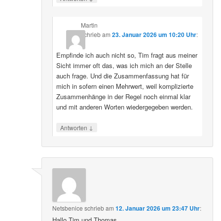
Martin
schrieb
am
23. Januar 2026 um 10:20 Uhr
:
Empfinde ich auch nicht so, Tim fragt aus meiner
Sicht immer oft das, was ich mich an der Stelle
auch frage. Und die Zusammenfassung hat für
mich in sofern einen Mehrwert, weil komplizierte
Zusammenhänge in der Regel noch einmal klar
und mit anderen Worten wiedergegeben werden.
↓
Antworten
Netsbenice
schrieb
am
12. Januar 2026 um 23:47 Uhr
:
Hallo Tim und Thomas,