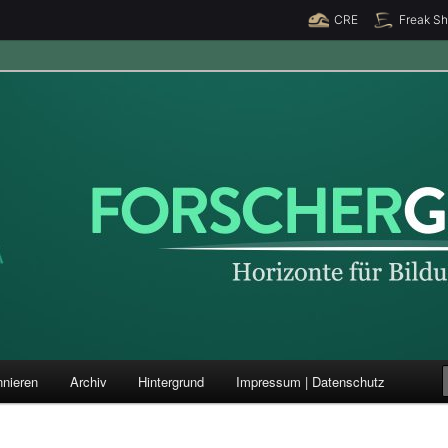
CRE
Freak S
ung und Forschung
nieren
Archiv
Hintergrund
Impressum | Datenschutz