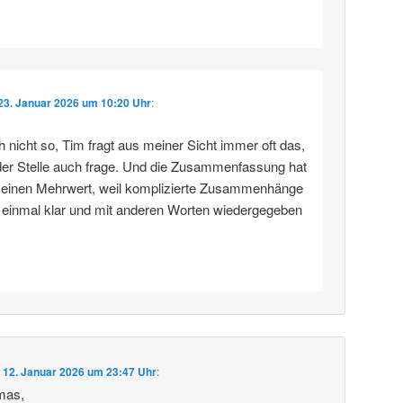
23. Januar 2026 um 10:20 Uhr
:
 nicht so, Tim fragt aus meiner Sicht immer oft das,
der Stelle auch frage. Und die Zusammenfassung hat
rn einen Mehrwert, weil komplizierte Zusammenhänge
h einmal klar und mit anderen Worten wiedergegeben
m
12. Januar 2026 um 23:47 Uhr
:
mas,