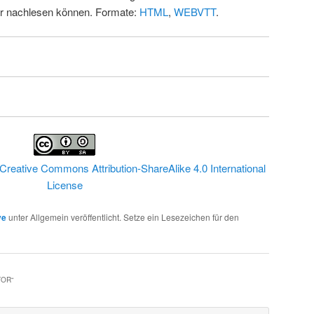
ur nachlesen können. Formate:
HTML
,
WEBVTT
.
Creative Commons Attribution-ShareAlike 4.0 International
License
ve
unter Allgemein veröffentlicht. Setze ein Lesezeichen für den
TOR
“