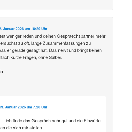
2. Januar 2026 um 18:20 Uhr
:
ltest weniger reden und deinen Gespraechspartner mehr
versuchst zu oft, lange Zusammenfassungen zu
 er gerade gesagt hat. Das nervt und bringt keinen
infach kurze Fragen, ohne Salbei.
ia
13. Januar 2026 um 7:20 Uhr
:
cht… ich finde das Gespräch sehr gut und die Einwürfe
gen die sich mir stellen.