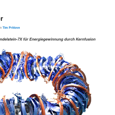
r
on
Tim Pritlove
delstein-7X für Energiegewinnung durch Kernfusion