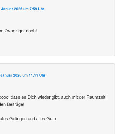
. Januar 2026 um 7:59 Uhr
:
en Zwanziger doch!
 Januar 2026 um 11:11 Uhr
:
oooo, dass es Dich wieder gibt, auch mit der Raumzeit!
len Beiträge!
utes Gelingen und alles Gute