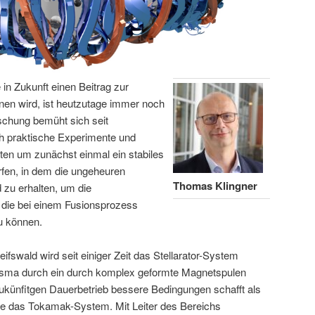
 in Zukunft einen Beitrag zur
nen wird, ist heutzutage immer noch
schung bemüht sich seit
h praktische Experimente und
en um zunächst einmal ein stabiles
fen, in dem die ungeheuren
Thomas Klingner
 zu erhalten, um die
 die bei einem Fusionsprozess
u können.
ifswald wird seit einiger Zeit das Stellarator-System
lasma durch ein durch komplex geformte Magnetspulen
zukünfitgen Dauerbetrieb bessere Bedingungen schafft als
ie das Tokamak-System. Mit Leiter des Bereichs