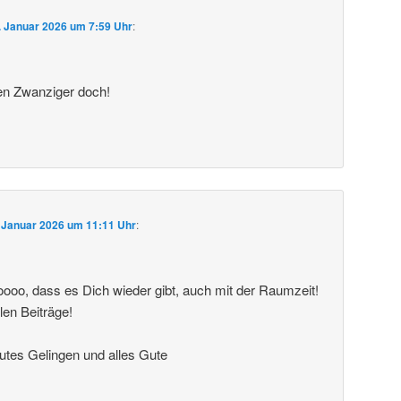
. Januar 2026 um 7:59 Uhr
:
en Zwanziger doch!
 Januar 2026 um 11:11 Uhr
:
oooo, dass es Dich wieder gibt, auch mit der Raumzeit!
len Beiträge!
utes Gelingen und alles Gute