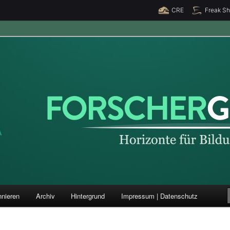
CRE
Freak S
ung und Forschung
nieren
Archiv
Hintergrund
Impressum | Datenschutz