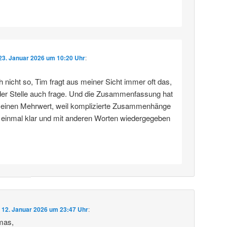
23. Januar 2026 um 10:20 Uhr
:
 nicht so, Tim fragt aus meiner Sicht immer oft das,
der Stelle auch frage. Und die Zusammenfassung hat
rn einen Mehrwert, weil komplizierte Zusammenhänge
h einmal klar und mit anderen Worten wiedergegeben
m
12. Januar 2026 um 23:47 Uhr
:
mas,