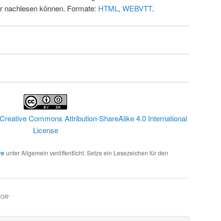
ur nachlesen können. Formate:
HTML
,
WEBVTT
.
Creative Commons Attribution-ShareAlike 4.0 International
License
ve
unter Allgemein veröffentlicht. Setze ein Lesezeichen für den
TOR
“