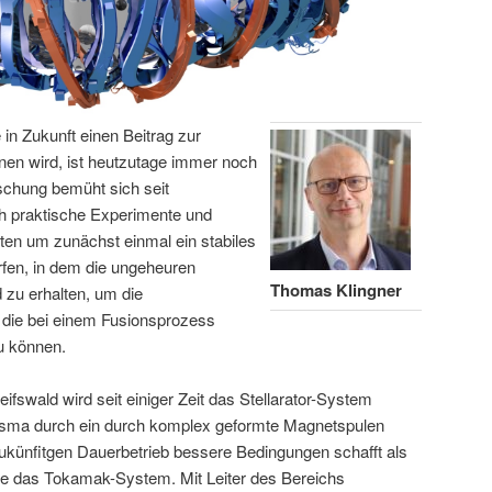
 in Zukunft einen Beitrag zur
nen wird, ist heutzutage immer noch
schung bemüht sich seit
h praktische Experimente und
en um zunächst einmal ein stabiles
fen, in dem die ungeheuren
Thomas Klingner
 zu erhalten, um die
 die bei einem Fusionsprozess
u können.
ifswald wird seit einiger Zeit das Stellarator-System
lasma durch ein durch komplex geformte Magnetspulen
zukünfitgen Dauerbetrieb bessere Bedingungen schafft als
ie das Tokamak-System. Mit Leiter des Bereichs