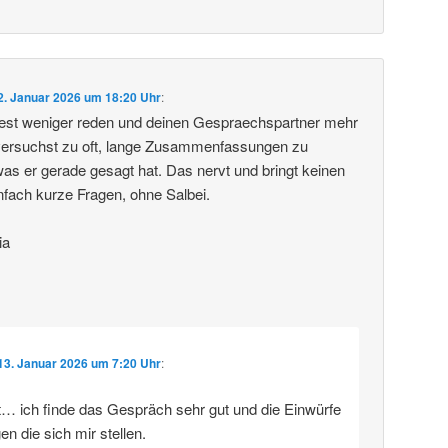
2. Januar 2026 um 18:20 Uhr
:
ltest weniger reden und deinen Gespraechspartner mehr
versuchst zu oft, lange Zusammenfassungen zu
 er gerade gesagt hat. Das nervt und bringt keinen
infach kurze Fragen, ohne Salbei.
ia
13. Januar 2026 um 7:20 Uhr
:
cht… ich finde das Gespräch sehr gut und die Einwürfe
gen die sich mir stellen.