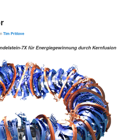
r
on
Tim Pritlove
delstein-7X für Energiegewinnung durch Kernfusion