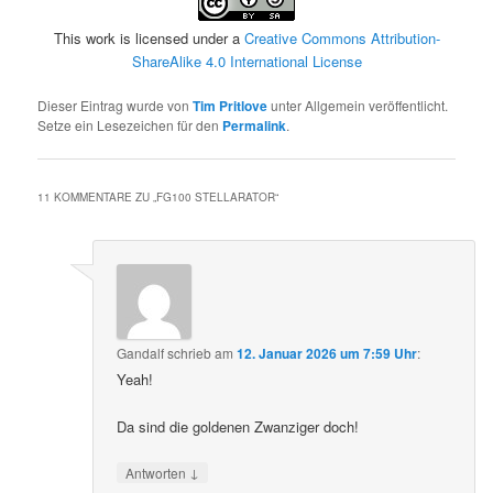
This work is licensed under a
Creative Commons Attribution-
ShareAlike 4.0 International License
Dieser Eintrag wurde von
Tim Pritlove
unter Allgemein veröffentlicht.
Setze ein Lesezeichen für den
Permalink
.
11 KOMMENTARE ZU „
FG100 STELLARATOR
“
Gandalf
schrieb
am
12. Januar 2026 um 7:59 Uhr
:
Yeah!
Da sind die goldenen Zwanziger doch!
↓
Antworten