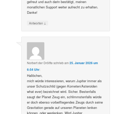
gefreut und auch darin bestätigt, meinen
monatlichen Support weiter aufrecht zu erhalten.
Danke!
↓
Antworten
Norbert der Drölfte
schrieb
am
25. Januar 2026 um
6:54 Uhr
:
Hallöchen,
mich würde interessieren, warum Jupiter immer als
unser Schutzschild (gegen Kometen/Asteroiden
what ever) bezeichnet wird. Sicher. Bestenfalls
saugt der Planet Zeug ein, schlimmstenfalls würde
er doch ebenso vorbeifliegendes Zeugs durch seine
Gravitation gerade auf unseren Planeten lenken
können, oder weglenken. Wird Jupiter