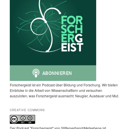
Forschergeist ist ein Podcast über Bildung und Forschung. Wir bieten
Einblicke in die Arbeit von Wissenschaftlern und versuchen
auszuloten, was Forschergeist ausmacht: Neugier, Ausdauer und Mut.
CREATIVE COMMONS
Der Podcast "Forschergeist" von Stifterverband/Metaebene ist