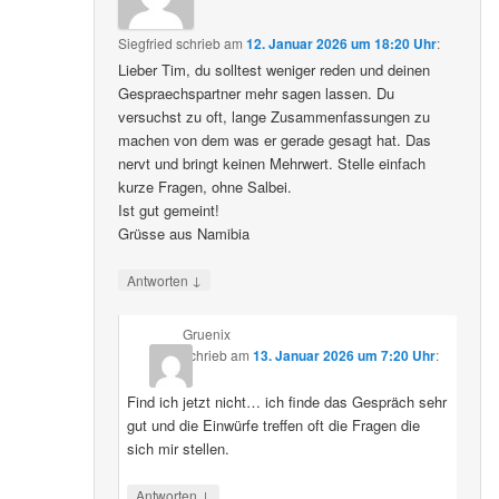
Siegfried
schrieb
am
12. Januar 2026 um 18:20 Uhr
:
Lieber Tim, du solltest weniger reden und deinen
Gespraechspartner mehr sagen lassen. Du
versuchst zu oft, lange Zusammenfassungen zu
machen von dem was er gerade gesagt hat. Das
nervt und bringt keinen Mehrwert. Stelle einfach
kurze Fragen, ohne Salbei.
Ist gut gemeint!
Grüsse aus Namibia
↓
Antworten
Gruenix
schrieb
am
13. Januar 2026 um 7:20 Uhr
:
Find ich jetzt nicht… ich finde das Gespräch sehr
gut und die Einwürfe treffen oft die Fragen die
sich mir stellen.
↓
Antworten