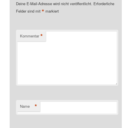
Deine E-Mail-Adresse wird nicht veröffentlicht.
Erforderliche
*
Felder sind mit
markiert
*
Kommentar
*
Name