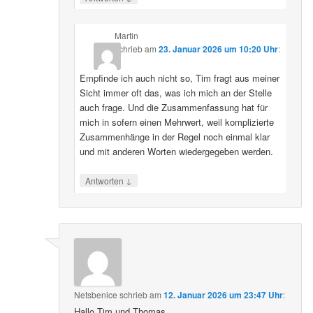
Martin
schrieb
am
23. Januar 2026 um 10:20 Uhr
:
Empfinde ich auch nicht so, Tim fragt aus meiner
Sicht immer oft das, was ich mich an der Stelle
auch frage. Und die Zusammenfassung hat für
mich in sofern einen Mehrwert, weil komplizierte
Zusammenhänge in der Regel noch einmal klar
und mit anderen Worten wiedergegeben werden.
↓
Antworten
Netsbenice
schrieb
am
12. Januar 2026 um 23:47 Uhr
:
Hallo Tim und Thomas,