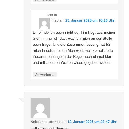
Martin
schrieb
am
23. Januar 2026 um 10:20 Uhr
:
Empfinde ich auch nicht so, Tim fragt aus meiner
Sicht immer oft das, was ich mich an der Stelle
auch frage. Und die Zusammenfassung hat für
mich in sofern einen Mehrwert, weil komplizierte
Zusammenhänge in der Regel noch einmal klar
und mit anderen Worten wiedergegeben werden.
↓
Antworten
Netsbenice
schrieb
am
12. Januar 2026 um 23:47 Uhr
:
Hallo Tim und Thomas,