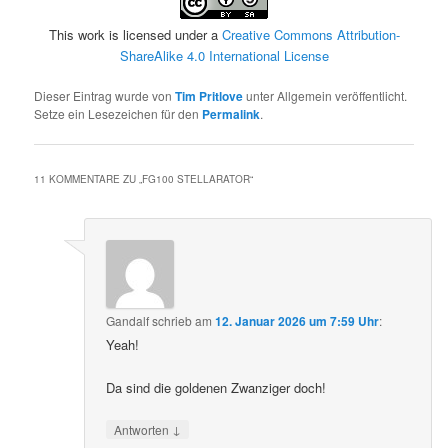
This work is licensed under a
Creative Commons Attribution-
ShareAlike 4.0 International License
Dieser Eintrag wurde von
Tim Pritlove
unter Allgemein veröffentlicht.
Setze ein Lesezeichen für den
Permalink
.
11 KOMMENTARE ZU „
FG100 STELLARATOR
“
Gandalf
schrieb
am
12. Januar 2026 um 7:59 Uhr
:
Yeah!
Da sind die goldenen Zwanziger doch!
↓
Antworten