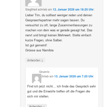
Siegfried
schrieb
am
12. Januar 2026 um 18:20 Uhr
:
Lieber Tim, du solltest weniger reden und deinen
Gespraechspartner mehr sagen lassen. Du
versuchst zu oft, lange Zusammenfassungen zu
machen von dem was er gerade gesagt hat. Das
nervt und bringt keinen Mehrwert. Stelle einfach
kurze Fragen, ohne Salbei.
Ist gut gemeint!
Grüsse aus Namibia
↓
Antworten
Gruenix
schrieb
am
13. Januar 2026 um 7:20 Uhr
:
Find ich jetzt nicht… ich finde das Gespräch sehr
gut und die Einwürfe treffen oft die Fragen die
sich mir stellen.
↓
Antworten