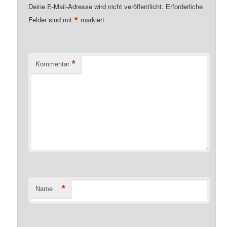
Deine E-Mail-Adresse wird nicht veröffentlicht.
Erforderliche
*
Felder sind mit
markiert
*
Kommentar
*
Name