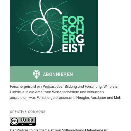
Forschergeist ist ein Podcast über Bildung und Forschung. Wir bieten
Einblicke in die Arbeit von Wissenschaftlern und versuchen
auszuloten, was Forschergeist ausmacht: Neugier, Ausdauer und Mut.
CREATIVE COMMONS
Der Podcast "Forschergeist" von Stifterverband/Metaebene ist