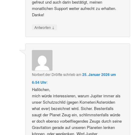
gefreut und auch darin bestätigt, meinen
monatlichen Support weiter aufrecht zu erhalten.
Danke!
↓
Antworten
Norbert der Drölfte
schrieb
am
25. Januar 2026 um
6:54 Uhr
:
Hallöchen,
mich würde interessieren, warum Jupiter immer als
unser Schutzschild (gegen Kometen/Asteroiden
what ever) bezeichnet wird. Sicher. Bestenfalls
saugt der Planet Zeug ein, schlimmstenfalls würde
er doch ebenso vorbeifliegendes Zeugs durch seine
Gravitation gerade auf unseren Planeten lenken
können, oder weglenken. Wird Jupiter