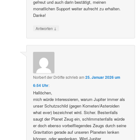
gefreut und auch darin bestätigt, meinen
monatlichen Support weiter aufrecht zu erhalten.
Danke!
↓
Antworten
Norbert der Drölfte
schrieb
am
25. Januar 2026 um
6:54 Uhr
:
Hallöchen,
mich würde interessieren, warum Jupiter immer als
unser Schutzschild (gegen Kometen/Asteroiden
what ever) bezeichnet wird. Sicher. Bestenfalls
saugt der Planet Zeug ein, schlimmstenfalls würde
er doch ebenso vorbeifliegendes Zeugs durch seine
Gravitation gerade auf unseren Planeten lenken
können, oder weglenken. Wird Jupiter