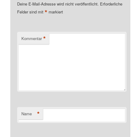
Deine E-Mail-Adresse wird nicht veröffentlicht.
Erforderliche
*
Felder sind mit
markiert
*
Kommentar
*
Name