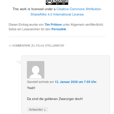
This work is licensed under a
Creative Commons Attribution-
ShareAlike 4.0 International License
Dieser Eintrag wurde von
Tim Pritlove
unter Allgemein veröffentlicht.
Setze ein Lesezeichen für den
Permalink
.
11 KOMMENTARE ZU „
FG100 STELLARATOR
“
Gandalf
schrieb
am
12. Januar 2026 um 7:59 Uhr
:
Yeah!
Da sind die goldenen Zwanziger doch!
↓
Antworten