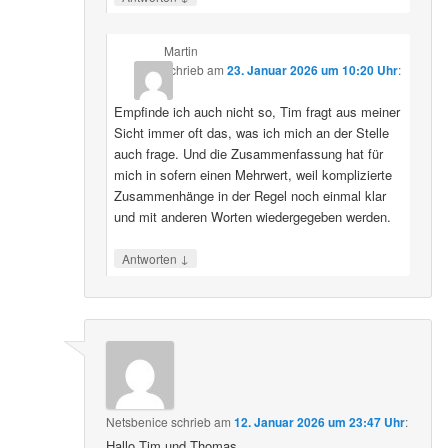
Martin
schrieb
am
23. Januar 2026 um 10:20 Uhr
:
Empfinde ich auch nicht so, Tim fragt aus meiner
Sicht immer oft das, was ich mich an der Stelle
auch frage. Und die Zusammenfassung hat für
mich in sofern einen Mehrwert, weil komplizierte
Zusammenhänge in der Regel noch einmal klar
und mit anderen Worten wiedergegeben werden.
↓
Antworten
Netsbenice
schrieb
am
12. Januar 2026 um 23:47 Uhr
:
Hallo Tim und Thomas,