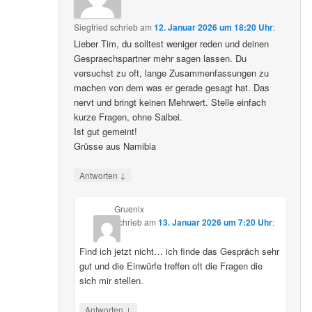
Siegfried
schrieb
am
12. Januar 2026 um 18:20 Uhr
:
Lieber Tim, du solltest weniger reden und deinen
Gespraechspartner mehr sagen lassen. Du
versuchst zu oft, lange Zusammenfassungen zu
machen von dem was er gerade gesagt hat. Das
nervt und bringt keinen Mehrwert. Stelle einfach
kurze Fragen, ohne Salbei.
Ist gut gemeint!
Grüsse aus Namibia
↓
Antworten
Gruenix
schrieb
am
13. Januar 2026 um 7:20 Uhr
:
Find ich jetzt nicht… ich finde das Gespräch sehr
gut und die Einwürfe treffen oft die Fragen die
sich mir stellen.
↓
Antworten