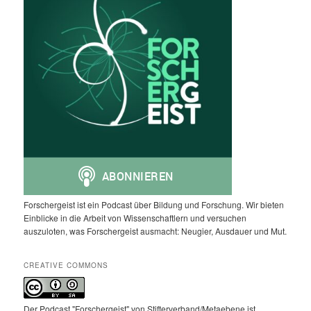
Forschergeist ist ein Podcast über Bildung und Forschung. Wir bieten
Einblicke in die Arbeit von Wissenschaftlern und versuchen
auszuloten, was Forschergeist ausmacht: Neugier, Ausdauer und Mut.
CREATIVE COMMONS
Der Podcast "Forschergeist" von Stifterverband/Metaebene ist