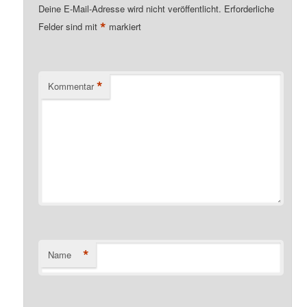
Deine E-Mail-Adresse wird nicht veröffentlicht.
Erforderliche
*
Felder sind mit
markiert
*
Kommentar
*
Name