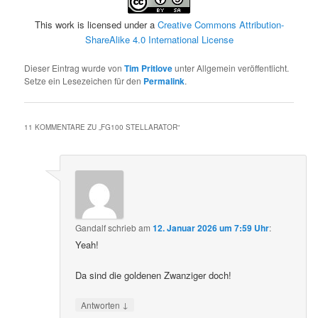
This work is licensed under a
Creative Commons Attribution-
ShareAlike 4.0 International License
Dieser Eintrag wurde von
Tim Pritlove
unter Allgemein veröffentlicht.
Setze ein Lesezeichen für den
Permalink
.
11 KOMMENTARE ZU „
FG100 STELLARATOR
“
Gandalf
schrieb
am
12. Januar 2026 um 7:59 Uhr
:
Yeah!
Da sind die goldenen Zwanziger doch!
↓
Antworten