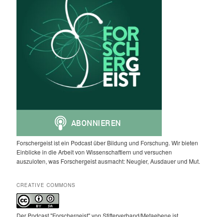
Forschergeist ist ein Podcast über Bildung und Forschung. Wir bieten
Einblicke in die Arbeit von Wissenschaftlern und versuchen
auszuloten, was Forschergeist ausmacht: Neugier, Ausdauer und Mut.
CREATIVE COMMONS
Der Podcast "Forschergeist" von Stifterverband/Metaebene ist