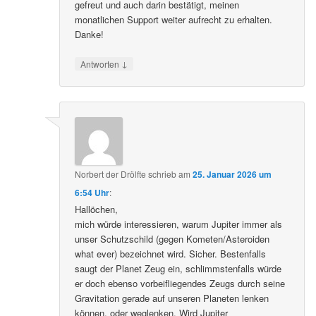
gefreut und auch darin bestätigt, meinen
monatlichen Support weiter aufrecht zu erhalten.
Danke!
↓
Antworten
Norbert der Drölfte
schrieb
am
25. Januar 2026 um
6:54 Uhr
:
Hallöchen,
mich würde interessieren, warum Jupiter immer als
unser Schutzschild (gegen Kometen/Asteroiden
what ever) bezeichnet wird. Sicher. Bestenfalls
saugt der Planet Zeug ein, schlimmstenfalls würde
er doch ebenso vorbeifliegendes Zeugs durch seine
Gravitation gerade auf unseren Planeten lenken
können, oder weglenken. Wird Jupiter