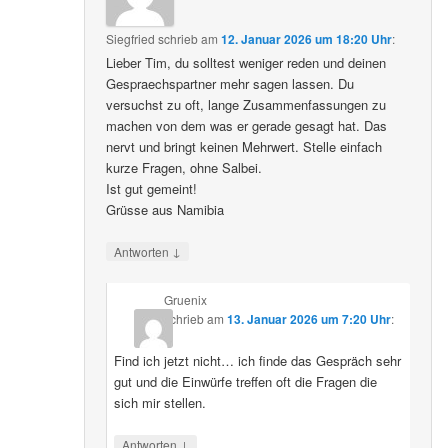
Siegfried
schrieb
am
12. Januar 2026 um 18:20 Uhr
:
Lieber Tim, du solltest weniger reden und deinen
Gespraechspartner mehr sagen lassen. Du
versuchst zu oft, lange Zusammenfassungen zu
machen von dem was er gerade gesagt hat. Das
nervt und bringt keinen Mehrwert. Stelle einfach
kurze Fragen, ohne Salbei.
Ist gut gemeint!
Grüsse aus Namibia
↓
Antworten
Gruenix
schrieb
am
13. Januar 2026 um 7:20 Uhr
:
Find ich jetzt nicht… ich finde das Gespräch sehr
gut und die Einwürfe treffen oft die Fragen die
sich mir stellen.
↓
Antworten