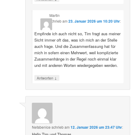
Martin
schrieb
am
23. Januar 2026 um 10:20 Uhr
:
Empfinde ich auch nicht so, Tim fragt aus meiner
Sicht immer oft das, was ich mich an der Stelle
auch frage. Und die Zusammenfassung hat für
mich in sofern einen Mehrwert, weil komplizierte
Zusammenhänge in der Regel noch einmal klar
und mit anderen Worten wiedergegeben werden.
↓
Antworten
Netsbenice
schrieb
am
12. Januar 2026 um 23:47 Uhr
:
Hallo Tim und Thomas,