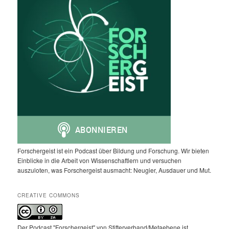
Forschergeist ist ein Podcast über Bildung und Forschung. Wir bieten
Einblicke in die Arbeit von Wissenschaftlern und versuchen
auszuloten, was Forschergeist ausmacht: Neugier, Ausdauer und Mut.
CREATIVE COMMONS
Der Podcast "Forschergeist" von Stifterverband/Metaebene ist