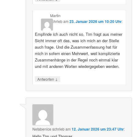
Martin
schrieb
am
23. Januar 2026 um 10:20 Uhr
:
Empfinde ich auch nicht so, Tim fragt aus meiner
Sicht immer oft das, was ich mich an der Stelle
auch frage. Und die Zusammenfassung hat für
mich in sofern einen Mehrwert, weil komplizierte
Zusammenhänge in der Regel noch einmal klar
und mit anderen Worten wiedergegeben werden.
↓
Antworten
Netsbenice
schrieb
am
12. Januar 2026 um 23:47 Uhr
:
Hallo Tim und Thomas,