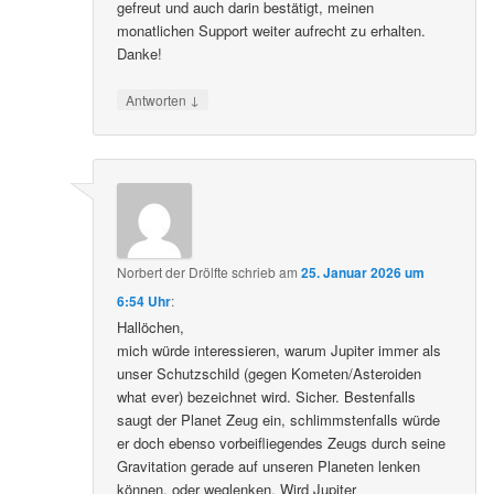
gefreut und auch darin bestätigt, meinen
monatlichen Support weiter aufrecht zu erhalten.
Danke!
↓
Antworten
Norbert der Drölfte
schrieb
am
25. Januar 2026 um
6:54 Uhr
:
Hallöchen,
mich würde interessieren, warum Jupiter immer als
unser Schutzschild (gegen Kometen/Asteroiden
what ever) bezeichnet wird. Sicher. Bestenfalls
saugt der Planet Zeug ein, schlimmstenfalls würde
er doch ebenso vorbeifliegendes Zeugs durch seine
Gravitation gerade auf unseren Planeten lenken
können, oder weglenken. Wird Jupiter