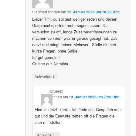
Siegfried
schrieb
am
12. Januar 2026 um 18:20 Uhr
:
Lieber Tim, du solltest weniger reden und deinen
Gespraechspartner mehr sagen lassen. Du
versuchst zu oft, lange Zusammenfassungen zu
machen von dem was er gerade gesagt hat. Das
nervt und bringt keinen Mehrwert. Stelle einfach
kurze Fragen, ohne Salbei.
Ist gut gemeint!
Grüsse aus Namibia
↓
Antworten
Gruenix
schrieb
am
13. Januar 2026 um 7:20 Uhr
:
Find ich jetzt nicht… ich finde das Gespräch sehr
gut und die Einwürfe treffen oft die Fragen die
sich mir stellen.
↓
Antworten