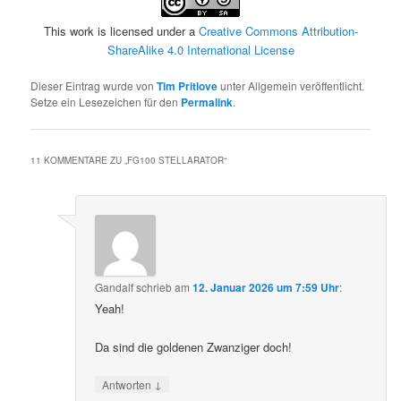
This work is licensed under a
Creative Commons Attribution-
ShareAlike 4.0 International License
Dieser Eintrag wurde von
Tim Pritlove
unter Allgemein veröffentlicht.
Setze ein Lesezeichen für den
Permalink
.
11 KOMMENTARE ZU „
FG100 STELLARATOR
“
Gandalf
schrieb
am
12. Januar 2026 um 7:59 Uhr
:
Yeah!
Da sind die goldenen Zwanziger doch!
↓
Antworten