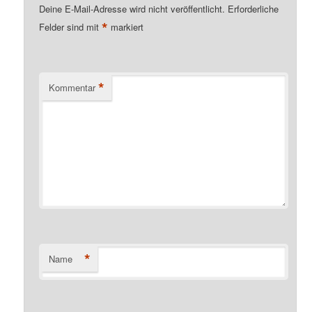
Deine E-Mail-Adresse wird nicht veröffentlicht.
Erforderliche
*
Felder sind mit
markiert
*
Kommentar
*
Name