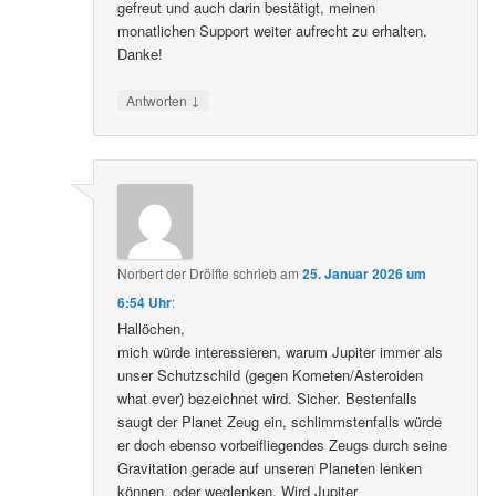
gefreut und auch darin bestätigt, meinen
monatlichen Support weiter aufrecht zu erhalten.
Danke!
↓
Antworten
Norbert der Drölfte
schrieb
am
25. Januar 2026 um
6:54 Uhr
:
Hallöchen,
mich würde interessieren, warum Jupiter immer als
unser Schutzschild (gegen Kometen/Asteroiden
what ever) bezeichnet wird. Sicher. Bestenfalls
saugt der Planet Zeug ein, schlimmstenfalls würde
er doch ebenso vorbeifliegendes Zeugs durch seine
Gravitation gerade auf unseren Planeten lenken
können, oder weglenken. Wird Jupiter