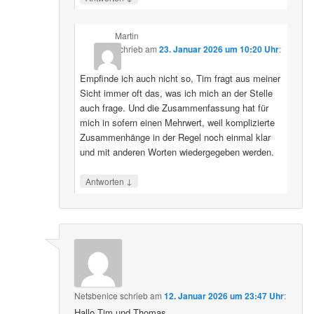
Martin
schrieb
am
23. Januar 2026 um 10:20 Uhr
:
Empfinde ich auch nicht so, Tim fragt aus meiner
Sicht immer oft das, was ich mich an der Stelle
auch frage. Und die Zusammenfassung hat für
mich in sofern einen Mehrwert, weil komplizierte
Zusammenhänge in der Regel noch einmal klar
und mit anderen Worten wiedergegeben werden.
↓
Antworten
Netsbenice
schrieb
am
12. Januar 2026 um 23:47 Uhr
:
Hallo Tim und Thomas,