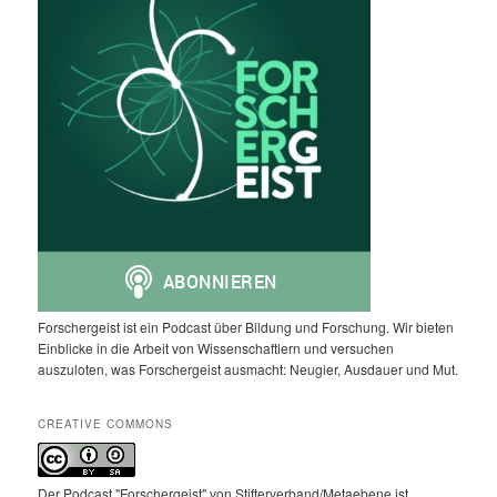
Forschergeist ist ein Podcast über Bildung und Forschung. Wir bieten
Einblicke in die Arbeit von Wissenschaftlern und versuchen
auszuloten, was Forschergeist ausmacht: Neugier, Ausdauer und Mut.
CREATIVE COMMONS
Der Podcast "Forschergeist" von Stifterverband/Metaebene ist