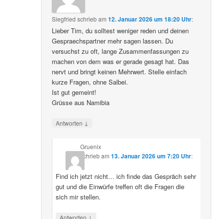
Siegfried
schrieb
am
12. Januar 2026 um 18:20 Uhr
:
Lieber Tim, du solltest weniger reden und deinen
Gespraechspartner mehr sagen lassen. Du
versuchst zu oft, lange Zusammenfassungen zu
machen von dem was er gerade gesagt hat. Das
nervt und bringt keinen Mehrwert. Stelle einfach
kurze Fragen, ohne Salbei.
Ist gut gemeint!
Grüsse aus Namibia
↓
Antworten
Gruenix
schrieb
am
13. Januar 2026 um 7:20 Uhr
:
Find ich jetzt nicht… ich finde das Gespräch sehr
gut und die Einwürfe treffen oft die Fragen die
sich mir stellen.
↓
Antworten