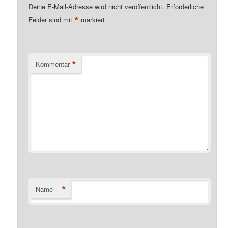
Deine E-Mail-Adresse wird nicht veröffentlicht.
Erforderliche
*
Felder sind mit
markiert
*
Kommentar
*
Name