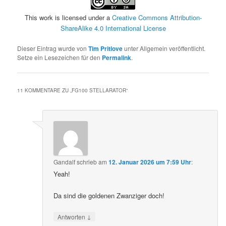
This work is licensed under a
Creative Commons Attribution-
ShareAlike 4.0 International License
Dieser Eintrag wurde von
Tim Pritlove
unter Allgemein veröffentlicht.
Setze ein Lesezeichen für den
Permalink
.
11 KOMMENTARE ZU „
FG100 STELLARATOR
“
Gandalf
schrieb
am
12. Januar 2026 um 7:59 Uhr
:
Yeah!
Da sind die goldenen Zwanziger doch!
↓
Antworten