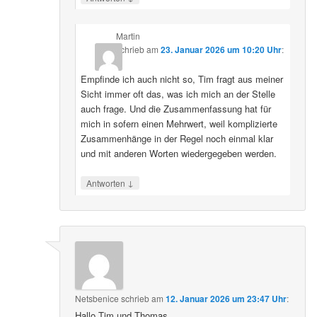
Martin
schrieb
am
23. Januar 2026 um 10:20 Uhr
:
Empfinde ich auch nicht so, Tim fragt aus meiner
Sicht immer oft das, was ich mich an der Stelle
auch frage. Und die Zusammenfassung hat für
mich in sofern einen Mehrwert, weil komplizierte
Zusammenhänge in der Regel noch einmal klar
und mit anderen Worten wiedergegeben werden.
↓
Antworten
Netsbenice
schrieb
am
12. Januar 2026 um 23:47 Uhr
:
Hallo Tim und Thomas,