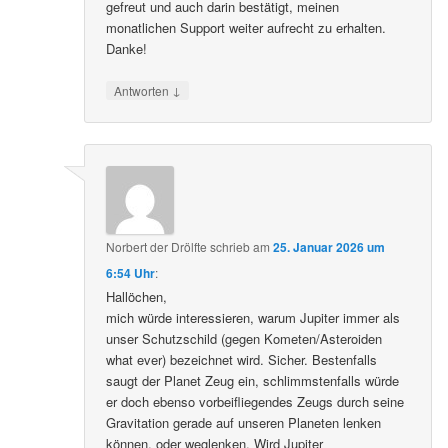
gefreut und auch darin bestätigt, meinen
monatlichen Support weiter aufrecht zu erhalten.
Danke!
↓
Antworten
Norbert der Drölfte
schrieb
am
25. Januar 2026 um
6:54 Uhr
:
Hallöchen,
mich würde interessieren, warum Jupiter immer als
unser Schutzschild (gegen Kometen/Asteroiden
what ever) bezeichnet wird. Sicher. Bestenfalls
saugt der Planet Zeug ein, schlimmstenfalls würde
er doch ebenso vorbeifliegendes Zeugs durch seine
Gravitation gerade auf unseren Planeten lenken
können, oder weglenken. Wird Jupiter