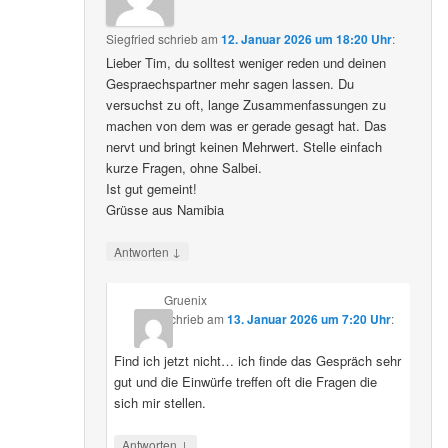
Siegfried
schrieb
am
12. Januar 2026 um 18:20 Uhr
:
Lieber Tim, du solltest weniger reden und deinen
Gespraechspartner mehr sagen lassen. Du
versuchst zu oft, lange Zusammenfassungen zu
machen von dem was er gerade gesagt hat. Das
nervt und bringt keinen Mehrwert. Stelle einfach
kurze Fragen, ohne Salbei.
Ist gut gemeint!
Grüsse aus Namibia
↓
Antworten
Gruenix
schrieb
am
13. Januar 2026 um 7:20 Uhr
:
Find ich jetzt nicht… ich finde das Gespräch sehr
gut und die Einwürfe treffen oft die Fragen die
sich mir stellen.
↓
Antworten