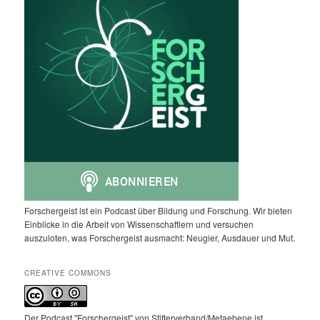
Forschergeist ist ein Podcast über Bildung und Forschung. Wir bieten
Einblicke in die Arbeit von Wissenschaftlern und versuchen
auszuloten, was Forschergeist ausmacht: Neugier, Ausdauer und Mut.
CREATIVE COMMONS
Der Podcast "Forschergeist" von Stifterverband/Metaebene ist