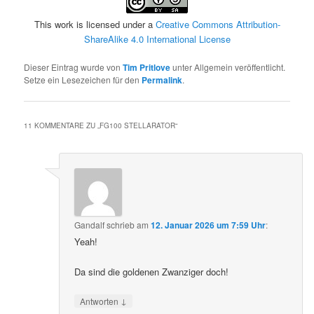
This work is licensed under a
Creative Commons Attribution-
ShareAlike 4.0 International License
Dieser Eintrag wurde von
Tim Pritlove
unter Allgemein veröffentlicht.
Setze ein Lesezeichen für den
Permalink
.
11 KOMMENTARE ZU „
FG100 STELLARATOR
“
Gandalf
schrieb
am
12. Januar 2026 um 7:59 Uhr
:
Yeah!
Da sind die goldenen Zwanziger doch!
↓
Antworten