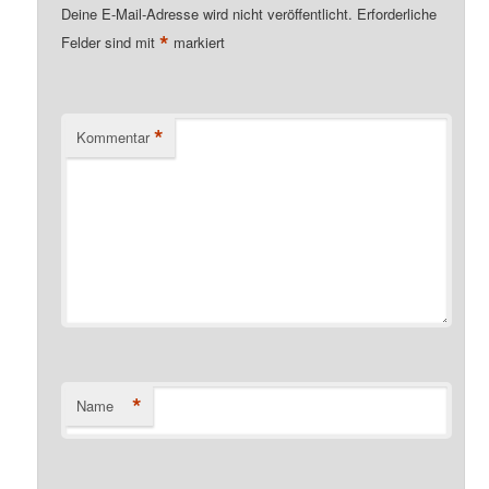
Deine E-Mail-Adresse wird nicht veröffentlicht.
Erforderliche
*
Felder sind mit
markiert
*
Kommentar
*
Name