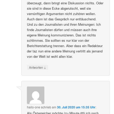
überzeugt, dann bringt eine Diskussion nichts. Oder
sie sind in diese Ecke abgerutscht, weil sie
vernünftigen Argumenten nicht zuhören wollen.
Auch dann ist das Gespräch nur enttäuschend.
Und zu den Journalisten und ihren Meinungen: Ich
finde Journalisten dürfen und müssen auch ihre
eigene Meinung kommunizieren. Das ist nichts
schlimmes. Sie sollten es nur klar von der
Berichterstattung trennen. Aber dass ein Redakteur
der taz nun eine andere Meinung vertritt als jemand
von der Welt ist wohl allen klar.
↓
Antworten
hailo-one
schrieb
am
30. Juli 2020 um 15:35 Uhr
:
Als Österreicher möchte (zu Minute 65) ich noch