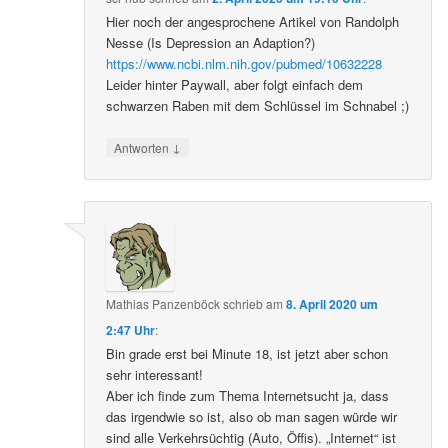
Hier noch der angesprochene Artikel von Randolph
Nesse (Is Depression an Adaption?)
https://www.ncbi.nlm.nih.gov/pubmed/10632228
Leider hinter Paywall, aber folgt einfach dem
schwarzen Raben mit dem Schlüssel im Schnabel ;)
↓
Antworten
Mathias Panzenböck
schrieb
am
8. April 2020 um
2:47 Uhr
:
Bin grade erst bei Minute 18, ist jetzt aber schon
sehr interessant!
Aber ich finde zum Thema Internetsucht ja, dass
das irgendwie so ist, also ob man sagen würde wir
sind alle Verkehrsüchtig (Auto, Öffis). „Internet“ ist