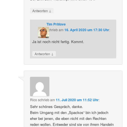
↓
Antworten
Tim Pritlove
schrieb
am
16. April 2020 um 17:30 Uhr
:
Ja ist noch nicht fertig. Kommt.
↓
Antworten
Rico
schrieb
am
11. Juli 2020 um 11:52 Uhr
:
Sehr schönes Gespräch, danke.
Beim Umgang mit den „Spackos“ bin ich jedoch
eher bei jenen, die eben nicht mit den Rechten
reden wollen. Entweder sind sie von ihrem Handeln