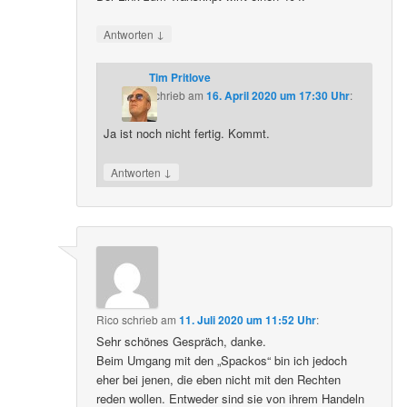
↓
Antworten
Tim Pritlove
schrieb
am
16. April 2020 um 17:30 Uhr
:
Ja ist noch nicht fertig. Kommt.
↓
Antworten
Rico
schrieb
am
11. Juli 2020 um 11:52 Uhr
:
Sehr schönes Gespräch, danke.
Beim Umgang mit den „Spackos“ bin ich jedoch
eher bei jenen, die eben nicht mit den Rechten
reden wollen. Entweder sind sie von ihrem Handeln