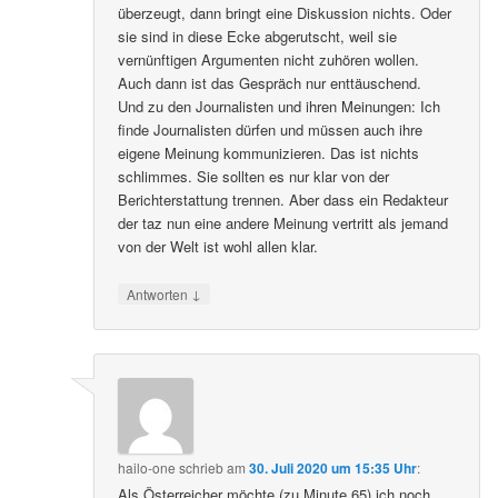
überzeugt, dann bringt eine Diskussion nichts. Oder
sie sind in diese Ecke abgerutscht, weil sie
vernünftigen Argumenten nicht zuhören wollen.
Auch dann ist das Gespräch nur enttäuschend.
Und zu den Journalisten und ihren Meinungen: Ich
finde Journalisten dürfen und müssen auch ihre
eigene Meinung kommunizieren. Das ist nichts
schlimmes. Sie sollten es nur klar von der
Berichterstattung trennen. Aber dass ein Redakteur
der taz nun eine andere Meinung vertritt als jemand
von der Welt ist wohl allen klar.
↓
Antworten
hailo-one
schrieb
am
30. Juli 2020 um 15:35 Uhr
:
Als Österreicher möchte (zu Minute 65) ich noch