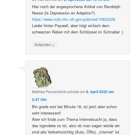
Hier noch der angesprochene Artikel von Randolph
Nesse (Is Depression an Adaption?)
https://www.ncbi.nlm.nih.gov/pubmed/10632228
Leider hinter Paywall, aber folgt einfach dem
schwarzen Raben mit dem Schlüssel im Schnabel ;)
↓
Antworten
Mathias Panzenböck
schrieb
am
8. April 2020 um
2:47 Uhr
:
Bin grade erst bei Minute 18, ist jetzt aber schon
sehr interessant!
Aber ich finde zum Thema Internetsucht ja, dass
das irgendwie so ist, also ob man sagen würde wir
sind alle Verkehrsüchtig (Auto, Öffis). „Internet“ ist