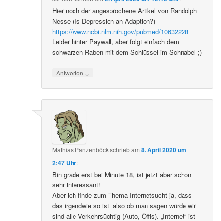
Hier noch der angesprochene Artikel von Randolph
Nesse (Is Depression an Adaption?)
https://www.ncbi.nlm.nih.gov/pubmed/10632228
Leider hinter Paywall, aber folgt einfach dem
schwarzen Raben mit dem Schlüssel im Schnabel ;)
↓
Antworten
Mathias Panzenböck
schrieb
am
8. April 2020 um
2:47 Uhr
:
Bin grade erst bei Minute 18, ist jetzt aber schon
sehr interessant!
Aber ich finde zum Thema Internetsucht ja, dass
das irgendwie so ist, also ob man sagen würde wir
sind alle Verkehrsüchtig (Auto, Öffis). „Internet“ ist