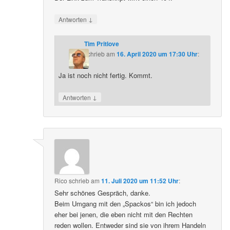
↓
Antworten
Tim Pritlove
schrieb
am
16. April 2020 um 17:30 Uhr
:
Ja ist noch nicht fertig. Kommt.
↓
Antworten
Rico
schrieb
am
11. Juli 2020 um 11:52 Uhr
:
Sehr schönes Gespräch, danke.
Beim Umgang mit den „Spackos“ bin ich jedoch
eher bei jenen, die eben nicht mit den Rechten
reden wollen. Entweder sind sie von ihrem Handeln