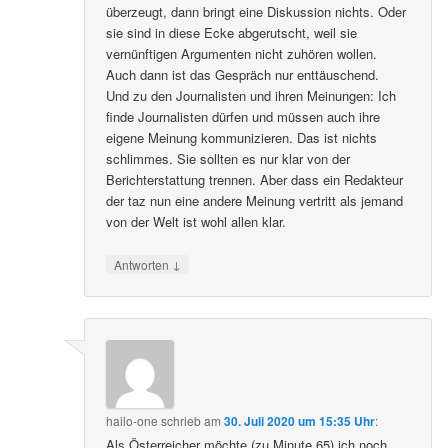
überzeugt, dann bringt eine Diskussion nichts. Oder
sie sind in diese Ecke abgerutscht, weil sie
vernünftigen Argumenten nicht zuhören wollen.
Auch dann ist das Gespräch nur enttäuschend.
Und zu den Journalisten und ihren Meinungen: Ich
finde Journalisten dürfen und müssen auch ihre
eigene Meinung kommunizieren. Das ist nichts
schlimmes. Sie sollten es nur klar von der
Berichterstattung trennen. Aber dass ein Redakteur
der taz nun eine andere Meinung vertritt als jemand
von der Welt ist wohl allen klar.
↓
Antworten
hailo-one
schrieb
am
30. Juli 2020 um 15:35 Uhr
:
Als Österreicher möchte (zu Minute 65) ich noch