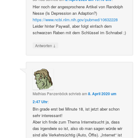
Hier noch der angesprochene Artikel von Randolph
Nesse (Is Depression an Adaption?)
https://www.ncbi.nlm.nih.gov/pubmed/10632228
Leider hinter Paywall, aber folgt einfach dem
schwarzen Raben mit dem Schlüssel im Schnabel ;)
↓
Antworten
Mathias Panzenböck
schrieb
am
8. April 2020 um
2:47 Uhr
:
Bin grade erst bei Minute 18, ist jetzt aber schon
sehr interessant!
Aber ich finde zum Thema Internetsucht ja, dass
das irgendwie so ist, also ob man sagen würde wir
sind alle Verkehrsüchtig (Auto, Öffis). „Internet“ ist