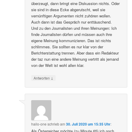
überzeugt, dann bringt eine Diskussion nichts. Oder
sie sind in diese Ecke abgerutscht, weil sie
vernünftigen Argumenten nicht zuhören wollen.
Auch dann ist das Gespräch nur enttäuschend.
Und zu den Journalisten und ihren Meinungen: Ich
finde Journalisten dürfen und müssen auch ihre
eigene Meinung kommunizieren. Das ist nichts
schlimmes. Sie sollten es nur klar von der
Berichterstattung trennen. Aber dass ein Redakteur
der taz nun eine andere Meinung vertritt als jemand
von der Welt ist wohl allen klar.
↓
Antworten
hailo-one
schrieb
am
30. Juli 2020 um 15:35 Uhr
:
Als Österreicher möchte (zu Minute 65) ich noch