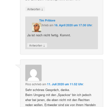
↓
Antworten
Tim Pritlove
schrieb
am
16. April 2020 um 17:30 Uhr
:
Ja ist noch nicht fertig. Kommt.
↓
Antworten
Rico
schrieb
am
11. Juli 2020 um 11:52 Uhr
:
Sehr schönes Gespräch, danke.
Beim Umgang mit den „Spackos“ bin ich jedoch
eher bei jenen, die eben nicht mit den Rechten
reden wollen. Entweder sind sie von ihrem Handeln