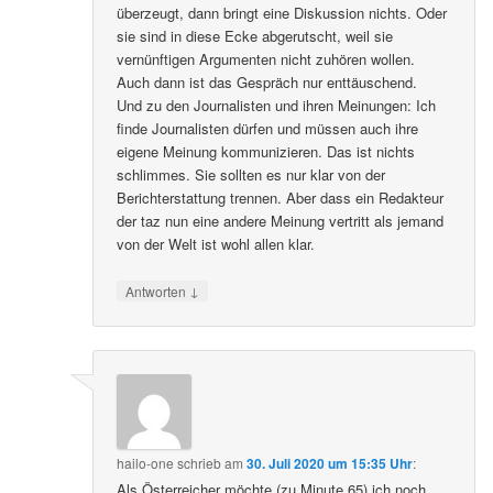
überzeugt, dann bringt eine Diskussion nichts. Oder
sie sind in diese Ecke abgerutscht, weil sie
vernünftigen Argumenten nicht zuhören wollen.
Auch dann ist das Gespräch nur enttäuschend.
Und zu den Journalisten und ihren Meinungen: Ich
finde Journalisten dürfen und müssen auch ihre
eigene Meinung kommunizieren. Das ist nichts
schlimmes. Sie sollten es nur klar von der
Berichterstattung trennen. Aber dass ein Redakteur
der taz nun eine andere Meinung vertritt als jemand
von der Welt ist wohl allen klar.
↓
Antworten
hailo-one
schrieb
am
30. Juli 2020 um 15:35 Uhr
:
Als Österreicher möchte (zu Minute 65) ich noch