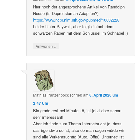
Hier noch der angesprochene Artikel von Randolph
Nesse (Is Depression an Adaption?)
https://www.ncbi.nlm.nih.gov/pubmed/10632228
Leider hinter Paywall, aber folgt einfach dem
schwarzen Raben mit dem Schlüssel im Schnabel ;)
↓
Antworten
Mathias Panzenböck
schrieb
am
8. April 2020 um
2:47 Uhr
:
Bin grade erst bei Minute 18, ist jetzt aber schon
sehr interessant!
Aber ich finde zum Thema Internetsucht ja, dass
das irgendwie so ist, also ob man sagen würde wir
sind alle Verkehrsüchtig (Auto, Öffis). „Internet“ ist