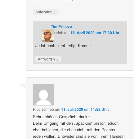
↓
Antworten
Tim Pritlove
schrieb
am
16. April 2020 um 17:30 Uhr
:
Ja ist noch nicht fertig. Kommt.
↓
Antworten
Rico
schrieb
am
11. Juli 2020 um 11:52 Uhr
:
Sehr schönes Gespräch, danke.
Beim Umgang mit den „Spackos“ bin ich jedoch
eher bei jenen, die eben nicht mit den Rechten
reden wollen. Entweder sind sie von ihrem Handeln