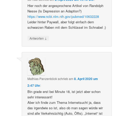
Hier noch der angesprochene Artikel von Randolph
Nesse (Is Depression an Adaption?)
https://www.ncbi.nlm.nih.gov/pubmed/10632228
Leider hinter Paywall, aber folgt einfach dem
schwarzen Raben mit dem Schlüssel im Schnabel ;)
↓
Antworten
Mathias Panzenböck
schrieb
am
8. April 2020 um
2:47 Uhr
:
Bin grade erst bei Minute 18, ist jetzt aber schon
sehr interessant!
Aber ich finde zum Thema Internetsucht ja, dass
das irgendwie so ist, also ob man sagen würde wir
sind alle Verkehrsüchtig (Auto, Öffis). „Internet“ ist