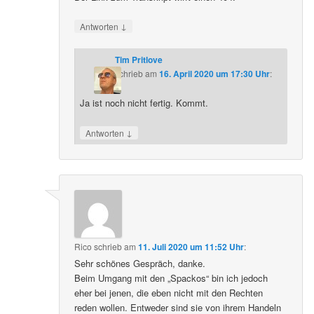
↓
Antworten
Tim Pritlove
schrieb
am
16. April 2020 um 17:30 Uhr
:
Ja ist noch nicht fertig. Kommt.
↓
Antworten
Rico
schrieb
am
11. Juli 2020 um 11:52 Uhr
:
Sehr schönes Gespräch, danke.
Beim Umgang mit den „Spackos“ bin ich jedoch
eher bei jenen, die eben nicht mit den Rechten
reden wollen. Entweder sind sie von ihrem Handeln