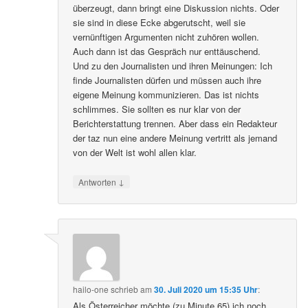
überzeugt, dann bringt eine Diskussion nichts. Oder
sie sind in diese Ecke abgerutscht, weil sie
vernünftigen Argumenten nicht zuhören wollen.
Auch dann ist das Gespräch nur enttäuschend.
Und zu den Journalisten und ihren Meinungen: Ich
finde Journalisten dürfen und müssen auch ihre
eigene Meinung kommunizieren. Das ist nichts
schlimmes. Sie sollten es nur klar von der
Berichterstattung trennen. Aber dass ein Redakteur
der taz nun eine andere Meinung vertritt als jemand
von der Welt ist wohl allen klar.
↓
Antworten
hailo-one
schrieb
am
30. Juli 2020 um 15:35 Uhr
:
Als Österreicher möchte (zu Minute 65) ich noch