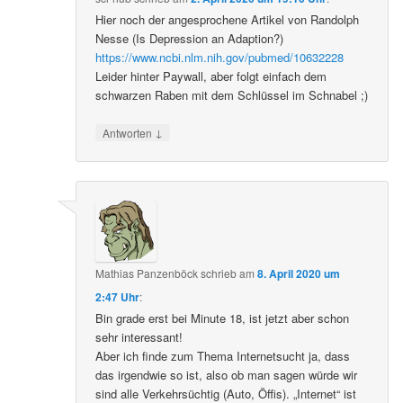
Hier noch der angesprochene Artikel von Randolph
Nesse (Is Depression an Adaption?)
https://www.ncbi.nlm.nih.gov/pubmed/10632228
Leider hinter Paywall, aber folgt einfach dem
schwarzen Raben mit dem Schlüssel im Schnabel ;)
↓
Antworten
Mathias Panzenböck
schrieb
am
8. April 2020 um
2:47 Uhr
:
Bin grade erst bei Minute 18, ist jetzt aber schon
sehr interessant!
Aber ich finde zum Thema Internetsucht ja, dass
das irgendwie so ist, also ob man sagen würde wir
sind alle Verkehrsüchtig (Auto, Öffis). „Internet“ ist