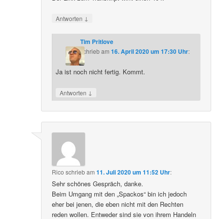
↓
Antworten
Tim Pritlove
schrieb
am
16. April 2020 um 17:30 Uhr
:
Ja ist noch nicht fertig. Kommt.
↓
Antworten
Rico
schrieb
am
11. Juli 2020 um 11:52 Uhr
:
Sehr schönes Gespräch, danke.
Beim Umgang mit den „Spackos“ bin ich jedoch
eher bei jenen, die eben nicht mit den Rechten
reden wollen. Entweder sind sie von ihrem Handeln