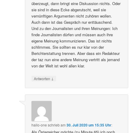
überzeugt, dann bringt eine Diskussion nichts. Oder
sie sind in diese Ecke abgerutscht, weil sie
vernünftigen Argumenten nicht zuhören wollen.
Auch dann ist das Gespräch nur enttäuschend.
Und zu den Journalisten und ihren Meinungen: Ich
finde Journalisten dürfen und müssen auch ihre
eigene Meinung kommunizieren. Das ist nichts
schlimmes. Sie sollten es nur klar von der
Berichterstattung trennen. Aber dass ein Redakteur
der taz nun eine andere Meinung vertritt als jemand
von der Welt ist wohl allen klar.
↓
Antworten
hailo-one
schrieb
am
30. Juli 2020 um 15:35 Uhr
:
Als Österreicher möchte (zu Minute 65) ich noch