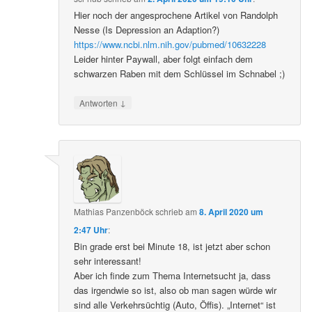
Hier noch der angesprochene Artikel von Randolph
Nesse (Is Depression an Adaption?)
https://www.ncbi.nlm.nih.gov/pubmed/10632228
Leider hinter Paywall, aber folgt einfach dem
schwarzen Raben mit dem Schlüssel im Schnabel ;)
↓
Antworten
Mathias Panzenböck
schrieb
am
8. April 2020 um
2:47 Uhr
:
Bin grade erst bei Minute 18, ist jetzt aber schon
sehr interessant!
Aber ich finde zum Thema Internetsucht ja, dass
das irgendwie so ist, also ob man sagen würde wir
sind alle Verkehrsüchtig (Auto, Öffis). „Internet“ ist