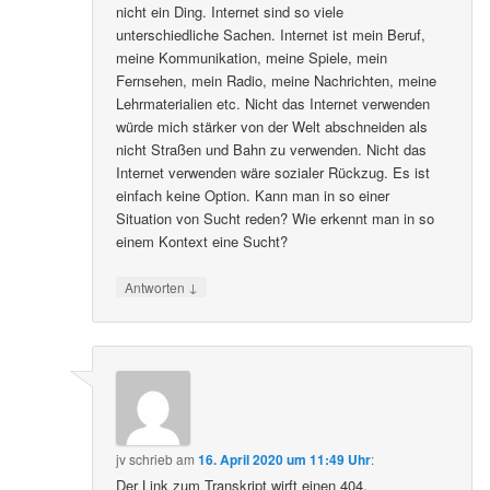
nicht ein Ding. Internet sind so viele
unterschiedliche Sachen. Internet ist mein Beruf,
meine Kommunikation, meine Spiele, mein
Fernsehen, mein Radio, meine Nachrichten, meine
Lehrmaterialien etc. Nicht das Internet verwenden
würde mich stärker von der Welt abschneiden als
nicht Straßen und Bahn zu verwenden. Nicht das
Internet verwenden wäre sozialer Rückzug. Es ist
einfach keine Option. Kann man in so einer
Situation von Sucht reden? Wie erkennt man in so
einem Kontext eine Sucht?
↓
Antworten
jv
schrieb
am
16. April 2020 um 11:49 Uhr
:
Der Link zum Transkript wirft einen 404.