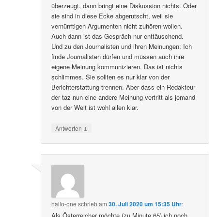
überzeugt, dann bringt eine Diskussion nichts. Oder
sie sind in diese Ecke abgerutscht, weil sie
vernünftigen Argumenten nicht zuhören wollen.
Auch dann ist das Gespräch nur enttäuschend.
Und zu den Journalisten und ihren Meinungen: Ich
finde Journalisten dürfen und müssen auch ihre
eigene Meinung kommunizieren. Das ist nichts
schlimmes. Sie sollten es nur klar von der
Berichterstattung trennen. Aber dass ein Redakteur
der taz nun eine andere Meinung vertritt als jemand
von der Welt ist wohl allen klar.
↓
Antworten
hailo-one
schrieb
am
30. Juli 2020 um 15:35 Uhr
:
Als Österreicher möchte (zu Minute 65) ich noch