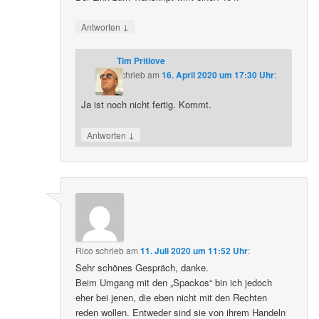
↓
Antworten
Tim Pritlove
schrieb
am
16. April 2020 um 17:30 Uhr
:
Ja ist noch nicht fertig. Kommt.
↓
Antworten
Rico
schrieb
am
11. Juli 2020 um 11:52 Uhr
:
Sehr schönes Gespräch, danke.
Beim Umgang mit den „Spackos“ bin ich jedoch
eher bei jenen, die eben nicht mit den Rechten
reden wollen. Entweder sind sie von ihrem Handeln