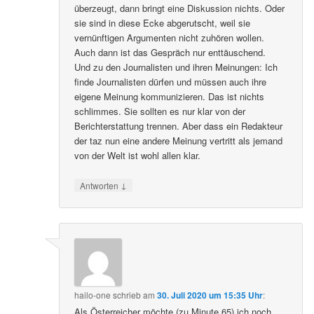
überzeugt, dann bringt eine Diskussion nichts. Oder
sie sind in diese Ecke abgerutscht, weil sie
vernünftigen Argumenten nicht zuhören wollen.
Auch dann ist das Gespräch nur enttäuschend.
Und zu den Journalisten und ihren Meinungen: Ich
finde Journalisten dürfen und müssen auch ihre
eigene Meinung kommunizieren. Das ist nichts
schlimmes. Sie sollten es nur klar von der
Berichterstattung trennen. Aber dass ein Redakteur
der taz nun eine andere Meinung vertritt als jemand
von der Welt ist wohl allen klar.
↓
Antworten
hailo-one
schrieb
am
30. Juli 2020 um 15:35 Uhr
:
Als Österreicher möchte (zu Minute 65) ich noch