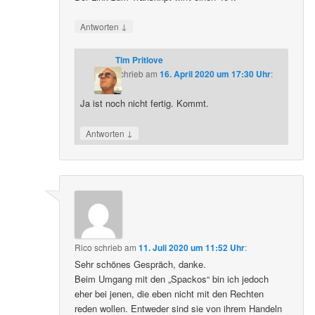
↓
Antworten
Tim Pritlove
schrieb
am
16. April 2020 um 17:30 Uhr
:
Ja ist noch nicht fertig. Kommt.
↓
Antworten
Rico
schrieb
am
11. Juli 2020 um 11:52 Uhr
:
Sehr schönes Gespräch, danke.
Beim Umgang mit den „Spackos“ bin ich jedoch
eher bei jenen, die eben nicht mit den Rechten
reden wollen. Entweder sind sie von ihrem Handeln