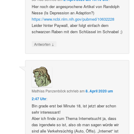
Hier noch der angesprochene Artikel von Randolph
Nesse (Is Depression an Adaption?)
https://www.ncbi.nlm.nih.gov/pubmed/10632228
Leider hinter Paywall, aber folgt einfach dem
schwarzen Raben mit dem Schlüssel im Schnabel ;)
↓
Antworten
Mathias Panzenböck
schrieb
am
8. April 2020 um
2:47 Uhr
:
Bin grade erst bei Minute 18, ist jetzt aber schon
sehr interessant!
Aber ich finde zum Thema Internetsucht ja, dass
das irgendwie so ist, also ob man sagen würde wir
sind alle Verkehrsüchtig (Auto, Öffis). „Internet“ ist