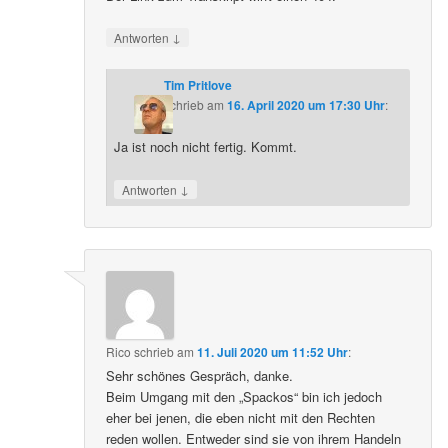
↓
Antworten
Tim Pritlove
schrieb
am
16. April 2020 um 17:30 Uhr
:
Ja ist noch nicht fertig. Kommt.
↓
Antworten
Rico
schrieb
am
11. Juli 2020 um 11:52 Uhr
:
Sehr schönes Gespräch, danke.
Beim Umgang mit den „Spackos“ bin ich jedoch
eher bei jenen, die eben nicht mit den Rechten
reden wollen. Entweder sind sie von ihrem Handeln