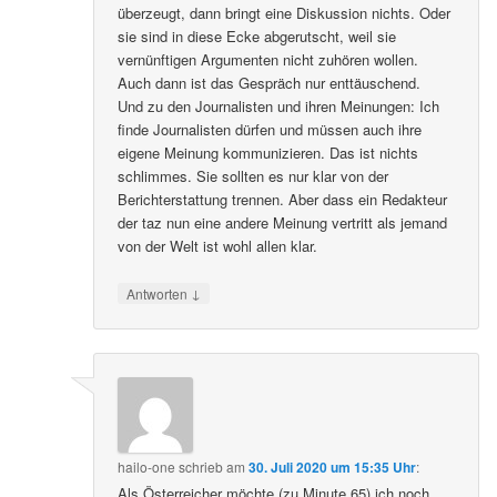
überzeugt, dann bringt eine Diskussion nichts. Oder
sie sind in diese Ecke abgerutscht, weil sie
vernünftigen Argumenten nicht zuhören wollen.
Auch dann ist das Gespräch nur enttäuschend.
Und zu den Journalisten und ihren Meinungen: Ich
finde Journalisten dürfen und müssen auch ihre
eigene Meinung kommunizieren. Das ist nichts
schlimmes. Sie sollten es nur klar von der
Berichterstattung trennen. Aber dass ein Redakteur
der taz nun eine andere Meinung vertritt als jemand
von der Welt ist wohl allen klar.
↓
Antworten
hailo-one
schrieb
am
30. Juli 2020 um 15:35 Uhr
:
Als Österreicher möchte (zu Minute 65) ich noch