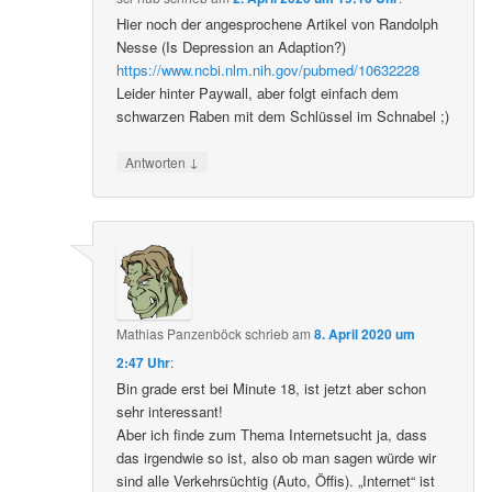
Hier noch der angesprochene Artikel von Randolph
Nesse (Is Depression an Adaption?)
https://www.ncbi.nlm.nih.gov/pubmed/10632228
Leider hinter Paywall, aber folgt einfach dem
schwarzen Raben mit dem Schlüssel im Schnabel ;)
↓
Antworten
Mathias Panzenböck
schrieb
am
8. April 2020 um
2:47 Uhr
:
Bin grade erst bei Minute 18, ist jetzt aber schon
sehr interessant!
Aber ich finde zum Thema Internetsucht ja, dass
das irgendwie so ist, also ob man sagen würde wir
sind alle Verkehrsüchtig (Auto, Öffis). „Internet“ ist