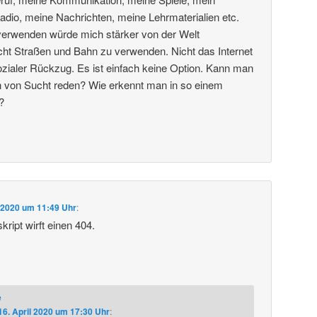
dio, meine Nachrichten, meine Lehrmaterialien etc.
 verwenden würde mich stärker von der Welt
cht Straßen und Bahn zu verwenden. Nicht das Internet
ialer Rückzug. Es ist einfach keine Option. Kann man
ion von Sucht reden? Wie erkennt man in so einem
?
l 2020 um 11:49 Uhr
:
ript wirft einen 404.
e
16. April 2020 um 17:30 Uhr
: