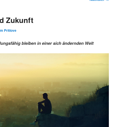
d Zukunft
im Pritlove
ngsfähig bleiben in einer sich ändernden Welt