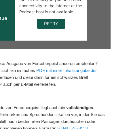
ese Ausgabe von Forschergeist anderen empfehlen?
 sich ein einfaches
PDF mit einer Inhaltsangabe der
erladen und diese dann für ein schwarzes Brett
 auch per E-Mail weiterleiten.
de von Forschergeist liegt auch ein
vollständiges
Zeitmarken und Sprecheridentifikation vor, in der Sie das
ett nach bestimmten Passagen durchsuchen oder
ur nachlesen können. Formate:
HTML
,
WEBVTT
.