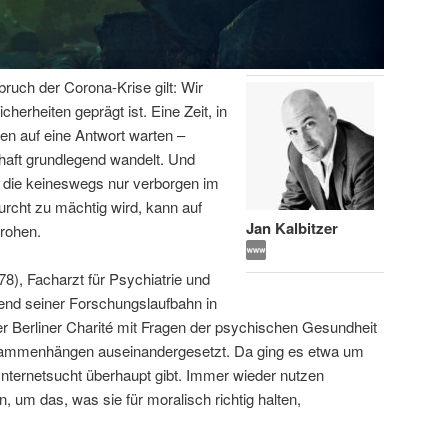
bruch der Corona-Krise gilt: Wir
icherheiten geprägt ist. Eine Zeit, in
en auf eine Antwort warten –
haft grundlegend wandelt. Und
 die keineswegs nur verborgen im
urcht zu mächtig wird, kann auf
Jan Kalbitzer
rohen.
78), Facharzt für Psychiatrie und
end seiner Forschungslaufbahn in
 Berliner Charité mit Fragen der psychischen Gesundheit
usammenhängen auseinandergesetzt. Da ging es etwa um
Internetsucht überhaupt gibt. Immer wieder nutzen
, um das, was sie für moralisch richtig halten,