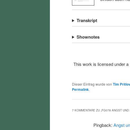
Transkript
Shownotes
This work is licensed under a
Dieser Eintrag wurde von
Tim Pritlo
Permalink
.
7 KOMMENTARE ZU „
FG078 ANGST UND
Pingback:
Angst un