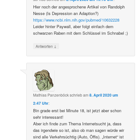
Hier noch der angesprochene Artikel von Randolph
Nesse (Is Depression an Adaption?)
https://www.ncbi.nlm.nih.gov/pubmed/10632228
Leider hinter Paywall, aber folgt einfach dem
schwarzen Raben mit dem Schlüssel im Schnabel ;)
↓
Antworten
Mathias Panzenböck
schrieb
am
8. April 2020 um
2:47 Uhr
:
Bin grade erst bei Minute 18, ist jetzt aber schon
sehr interessant!
Aber ich finde zum Thema Internetsucht ja, dass
das irgendwie so ist, also ob man sagen würde wir
sind alle Verkehrsüchtig (Auto, Öffis). „Internet“ ist