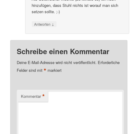
hinzufügen, dass Stuhl nichts ist worauf man sich
setzen sollte. ;-)
↓
Antworten
Schreibe einen Kommentar
Deine E-Mail-Adresse wird nicht veröffentlicht.
Erforderliche
*
Felder sind mit
markiert
*
Kommentar