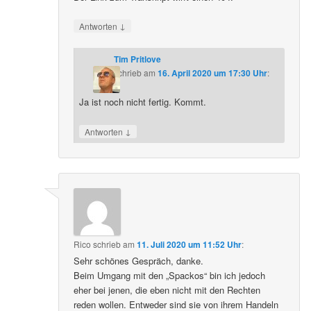
↓
Antworten
Tim Pritlove
schrieb
am
16. April 2020 um 17:30 Uhr
:
Ja ist noch nicht fertig. Kommt.
↓
Antworten
Rico
schrieb
am
11. Juli 2020 um 11:52 Uhr
:
Sehr schönes Gespräch, danke.
Beim Umgang mit den „Spackos“ bin ich jedoch
eher bei jenen, die eben nicht mit den Rechten
reden wollen. Entweder sind sie von ihrem Handeln