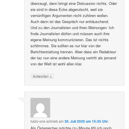
überzeugt, dann bringt eine Diskussion nichts. Oder
sie sind in diese Ecke abgerutscht, weil sie
vernünftigen Argumenten nicht zuhören wollen.
Auch dann ist das Gespräch nur enttäuschend.
Und zu den Journalisten und ihren Meinungen: Ich
finde Journalisten dürfen und müssen auch ihre
eigene Meinung kommunizieren. Das ist nichts
schlimmes. Sie sollten es nur klar von der
Berichterstattung trennen. Aber dass ein Redakteur
der taz nun eine andere Meinung vertritt als jemand
von der Welt ist wohl allen klar.
↓
Antworten
hailo-one
schrieb
am
30. Juli 2020 um 15:35 Uhr
:
Als Österreicher möchte (zu Minute 65) ich noch