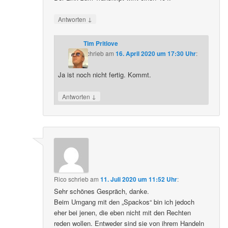
↓
Antworten
Tim Pritlove
schrieb
am
16. April 2020 um 17:30 Uhr
:
Ja ist noch nicht fertig. Kommt.
↓
Antworten
Rico
schrieb
am
11. Juli 2020 um 11:52 Uhr
:
Sehr schönes Gespräch, danke.
Beim Umgang mit den „Spackos“ bin ich jedoch
eher bei jenen, die eben nicht mit den Rechten
reden wollen. Entweder sind sie von ihrem Handeln