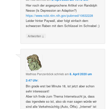
Hier noch der angesprochene Artikel von Randolph
Nesse (Is Depression an Adaption?)
https://www.ncbi.nlm.nih.gov/pubmed/10632228
Leider hinter Paywall, aber folgt einfach dem
schwarzen Raben mit dem Schlüssel im Schnabel ;)
↓
Antworten
Mathias Panzenböck
schrieb
am
8. April 2020 um
2:47 Uhr
:
Bin grade erst bei Minute 18, ist jetzt aber schon
sehr interessant!
Aber ich finde zum Thema Internetsucht ja, dass
das irgendwie so ist, also ob man sagen würde wir
sind alle Verkehrsüchtig (Auto, Öffis). „Internet“ ist