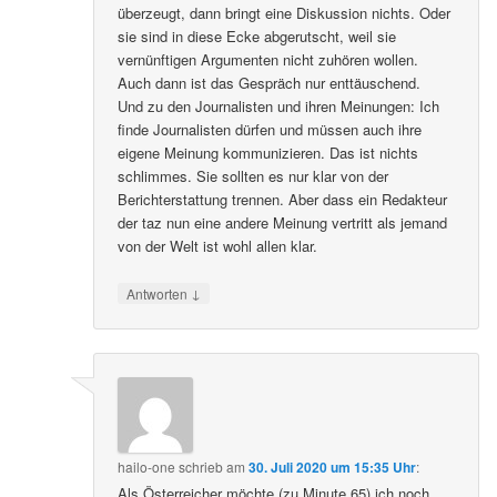
überzeugt, dann bringt eine Diskussion nichts. Oder
sie sind in diese Ecke abgerutscht, weil sie
vernünftigen Argumenten nicht zuhören wollen.
Auch dann ist das Gespräch nur enttäuschend.
Und zu den Journalisten und ihren Meinungen: Ich
finde Journalisten dürfen und müssen auch ihre
eigene Meinung kommunizieren. Das ist nichts
schlimmes. Sie sollten es nur klar von der
Berichterstattung trennen. Aber dass ein Redakteur
der taz nun eine andere Meinung vertritt als jemand
von der Welt ist wohl allen klar.
↓
Antworten
hailo-one
schrieb
am
30. Juli 2020 um 15:35 Uhr
:
Als Österreicher möchte (zu Minute 65) ich noch