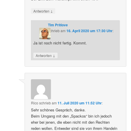
↓
Antworten
Tim Pritlove
schrieb
am
16. April 2020 um 17:30 Uhr
:
Ja ist noch nicht fertig. Kommt.
↓
Antworten
Rico
schrieb
am
11. Juli 2020 um 11:52 Uhr
:
Sehr schönes Gespräch, danke.
Beim Umgang mit den „Spackos“ bin ich jedoch
eher bei jenen, die eben nicht mit den Rechten
reden wollen. Entweder sind sie von ihrem Handeln