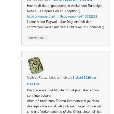
Hier noch der angesprochene Artikel von Randolph
Nesse (Is Depression an Adaption?)
https://www.ncbi.nlm.nih.gov/pubmed/10632228
Leider hinter Paywall, aber folgt einfach dem
schwarzen Raben mit dem Schlüssel im Schnabel ;)
↓
Antworten
Mathias Panzenböck
schrieb
am
8. April 2020 um
2:47 Uhr
:
Bin grade erst bei Minute 18, ist jetzt aber schon
sehr interessant!
Aber ich finde zum Thema Internetsucht ja, dass
das irgendwie so ist, also ob man sagen würde wir
sind alle Verkehrsüchtig (Auto, Öffis). „Internet“ ist