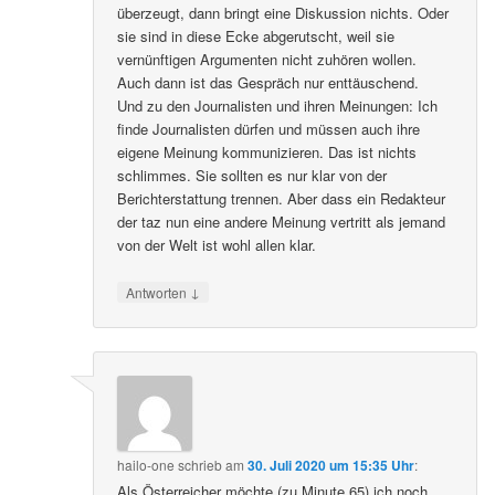
überzeugt, dann bringt eine Diskussion nichts. Oder
sie sind in diese Ecke abgerutscht, weil sie
vernünftigen Argumenten nicht zuhören wollen.
Auch dann ist das Gespräch nur enttäuschend.
Und zu den Journalisten und ihren Meinungen: Ich
finde Journalisten dürfen und müssen auch ihre
eigene Meinung kommunizieren. Das ist nichts
schlimmes. Sie sollten es nur klar von der
Berichterstattung trennen. Aber dass ein Redakteur
der taz nun eine andere Meinung vertritt als jemand
von der Welt ist wohl allen klar.
↓
Antworten
hailo-one
schrieb
am
30. Juli 2020 um 15:35 Uhr
:
Als Österreicher möchte (zu Minute 65) ich noch