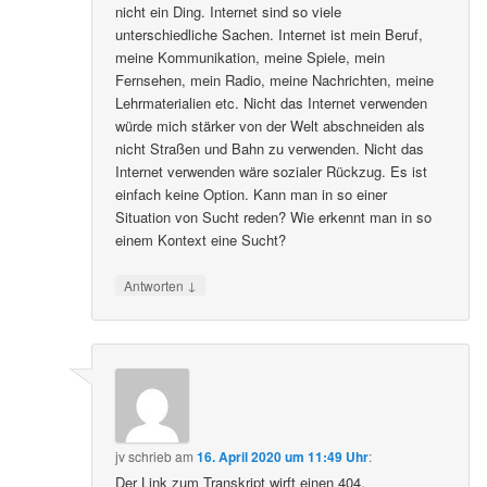
nicht ein Ding. Internet sind so viele
unterschiedliche Sachen. Internet ist mein Beruf,
meine Kommunikation, meine Spiele, mein
Fernsehen, mein Radio, meine Nachrichten, meine
Lehrmaterialien etc. Nicht das Internet verwenden
würde mich stärker von der Welt abschneiden als
nicht Straßen und Bahn zu verwenden. Nicht das
Internet verwenden wäre sozialer Rückzug. Es ist
einfach keine Option. Kann man in so einer
Situation von Sucht reden? Wie erkennt man in so
einem Kontext eine Sucht?
↓
Antworten
jv
schrieb
am
16. April 2020 um 11:49 Uhr
:
Der Link zum Transkript wirft einen 404.