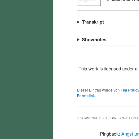
Transkript
Shownotes
This work is licensed under a
Dieser Eintrag wurde von
Tim Pritlo
Permalink
.
7 KOMMENTARE ZU „
FG078 ANGST UND
Pingback:
Angst un