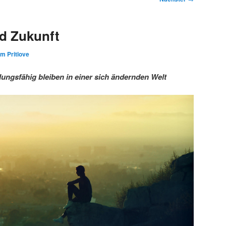
d Zukunft
im Pritlove
ngsfähig bleiben in einer sich ändernden Welt