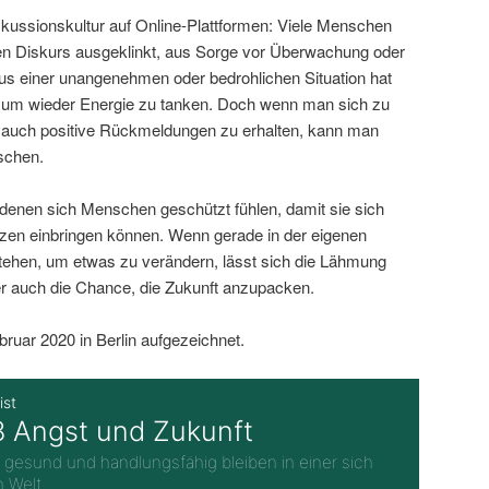
iskussionskultur auf Online-Plattformen: Viele Menschen
en Diskurs ausgeklinkt, aus Sorge vor Überwachung oder
s einer unangenehmen oder bedrohlichen Situation hat
, um wieder Energie zu tanken. Doch wenn man sich zu
t, auch positive Rückmeldungen zu erhalten, kann man
tschen.
 denen sich Menschen geschützt fühlen, damit sie sich
zen einbringen können. Wenn gerade in der eigenen
ehen, um etwas zu verändern, lässt sich die Lähmung
r auch die Chance, die Zukunft anzupacken.
uar 2020 in Berlin aufgezeichnet.