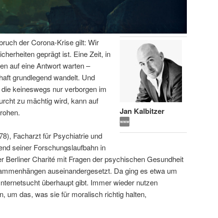
bruch der Corona-Krise gilt: Wir
icherheiten geprägt ist. Eine Zeit, in
en auf eine Antwort warten –
haft grundlegend wandelt. Und
 die keineswegs nur verborgen im
urcht zu mächtig wird, kann auf
Jan Kalbitzer
rohen.
78), Facharzt für Psychiatrie und
end seiner Forschungslaufbahn in
 Berliner Charité mit Fragen der psychischen Gesundheit
usammenhängen auseinandergesetzt. Da ging es etwa um
Internetsucht überhaupt gibt. Immer wieder nutzen
, um das, was sie für moralisch richtig halten,