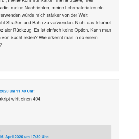
dio, meine Nachrichten, meine Lehrmaterialien etc.
 verwenden würde mich stärker von der Welt
cht Straßen und Bahn zu verwenden. Nicht das Internet
ialer Rückzug. Es ist einfach keine Option. Kann man
ion von Sucht reden? Wie erkennt man in so einem
?
l 2020 um 11:49 Uhr
:
ript wirft einen 404.
e
16. April 2020 um 17:30 Uhr
: