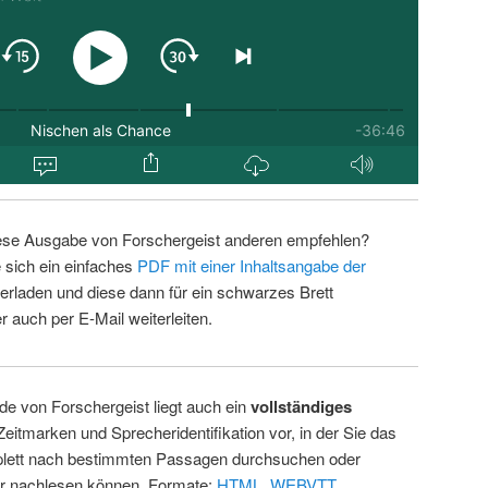
ese Ausgabe von Forschergeist anderen empfehlen?
 sich ein einfaches
PDF mit einer Inhaltsangabe der
erladen und diese dann für ein schwarzes Brett
 auch per E-Mail weiterleiten.
de von Forschergeist liegt auch ein
vollständiges
Zeitmarken und Sprecheridentifikation vor, in der Sie das
ett nach bestimmten Passagen durchsuchen oder
ur nachlesen können. Formate:
HTML
,
WEBVTT
.