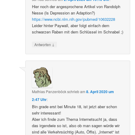
Hier noch der angesprochene Artikel von Randolph
Nesse (Is Depression an Adaption?)
https://www.ncbi.nlm.nih.gov/pubmed/10632228
Leider hinter Paywall, aber folgt einfach dem
schwarzen Raben mit dem Schlüssel im Schnabel ;)
↓
Antworten
Mathias Panzenböck
schrieb
am
8. April 2020 um
2:47 Uhr
:
Bin grade erst bei Minute 18, ist jetzt aber schon
sehr interessant!
Aber ich finde zum Thema Internetsucht ja, dass
das irgendwie so ist, also ob man sagen würde wir
sind alle Verkehrsüchtig (Auto, Öffis). „Internet“ ist