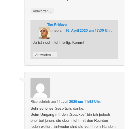
↓
Antworten
Tim Pritlove
schrieb
am
16. April 2020 um 17:30 Uhr
:
Ja ist noch nicht fertig. Kommt.
↓
Antworten
Rico
schrieb
am
11. Juli 2020 um 11:52 Uhr
:
Sehr schönes Gespräch, danke.
Beim Umgang mit den „Spackos“ bin ich jedoch
eher bei jenen, die eben nicht mit den Rechten
reden wollen. Entweder sind sie von ihrem Handeln