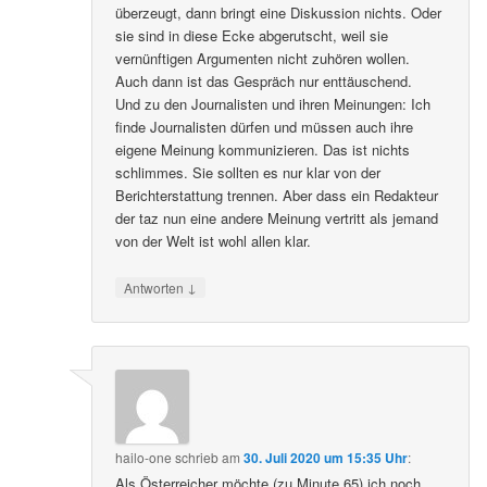
überzeugt, dann bringt eine Diskussion nichts. Oder
sie sind in diese Ecke abgerutscht, weil sie
vernünftigen Argumenten nicht zuhören wollen.
Auch dann ist das Gespräch nur enttäuschend.
Und zu den Journalisten und ihren Meinungen: Ich
finde Journalisten dürfen und müssen auch ihre
eigene Meinung kommunizieren. Das ist nichts
schlimmes. Sie sollten es nur klar von der
Berichterstattung trennen. Aber dass ein Redakteur
der taz nun eine andere Meinung vertritt als jemand
von der Welt ist wohl allen klar.
↓
Antworten
hailo-one
schrieb
am
30. Juli 2020 um 15:35 Uhr
:
Als Österreicher möchte (zu Minute 65) ich noch